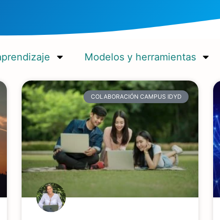
aprendizaje
Modelos y herramientas
COLABORACIÓN CAMPUS IDYD