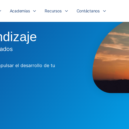
Academias
Recursos
Contáctanos
dizaje
tados
pulsar el desarrollo de tu