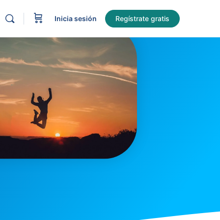
Inicia sesión
Regístrate gratis