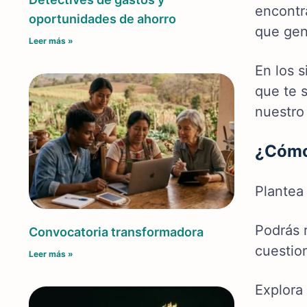
encontr
oportunidades de ahorro
que
gen
Leer más »
En los 
que te s
nuestro
¿Cómo 
Plantea
Podrás r
Convocatoria transformadora
cuestio
Leer más »
Explora