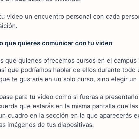
tu video un encuentro personal con cada perso
ición.
lo que quieres comunicar con tu video
 que quienes ofrecemos cursos en el campus i
sí que podríamos hablar de ellos durante todo u
que te gustaría en un solo curso, sino elegir u
 base para tu video como si fueras a presentarlo
cuerda que estarás en la misma pantalla que la
 un cuadro en la sección en la que aparecerás
as imágenes de tus diapositivas.