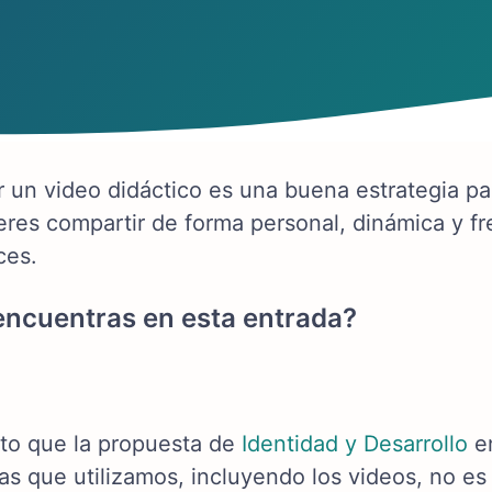
r un video didáctico es una buena estrategia par
eres compartir de forma personal, dinámica y fr
ces.
ncuentras en esta entrada?
to que la propuesta de
Identidad y Desarrollo
en
as que utilizamos, incluyendo los videos, no es