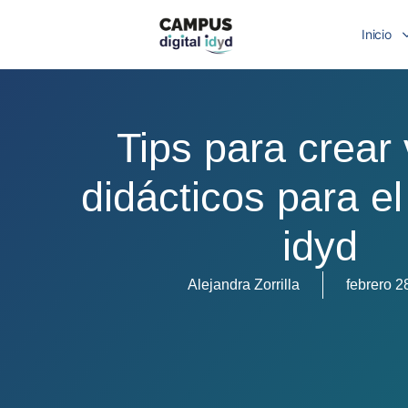
Inicio
Tips para crear
didácticos para e
idyd
Alejandra Zorrilla
febrero 2