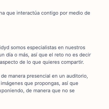
na que interactúa contigo por medio de
dyd somos especialistas en nuestros
n día o más, así que el reto no es decir
n aspecto de lo que quieres compartir.
 de manera presencial en un auditorio,
s imágenes que propongas, así que
 exponiendo, de manera que no se