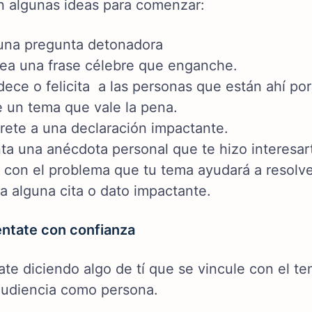
n algunas ideas para comenzar:
una pregunta detonadora
tea una frase célebre que enganche.
ece o felicita a las personas que están ahí po
e un tema que vale la pena.
rete a una declaración impactante.
ta una anécdota personal que te hizo interesar
a con el problema que tu tema ayudará a resolve
a alguna cita o dato impactante.
éntate con confianza
ate diciendo algo de tí que se vincule con el te
audiencia como persona.