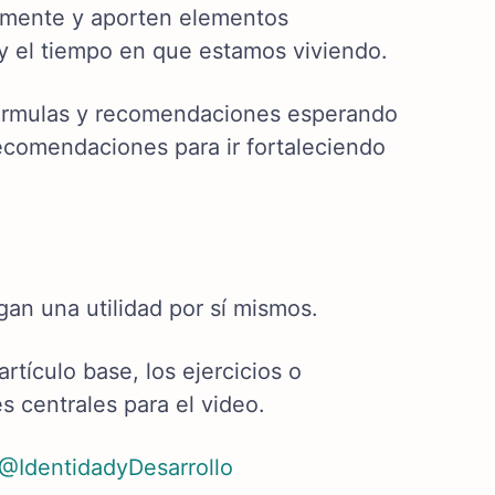
 mente y aporten elementos
 y el tiempo en que estamos viviendo.
fórmulas y recomendaciones esperando
 recomendaciones para ir fortaleciendo
an una utilidad por sí mismos.
rtículo base, los ejercicios o
 centrales para el video.
IdentidadyDesarrollo