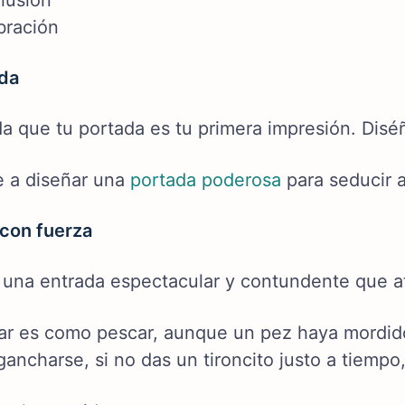
lusión
bración
ada
a que tu portada es tu primera impresión. Disé
 a diseñar una
portada poderosa
para seducir a
 con fuerza
 una entrada espectacular y contundente que a
ar es como pescar, aunque un pez haya mordido 
ancharse, si no das un tironcito justo a tiempo,