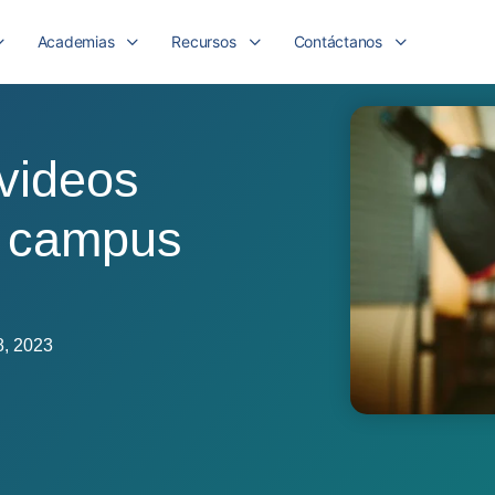
Academias
Recursos
Contáctanos
 videos
l campus
8, 2023