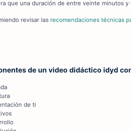
ra que una duración de entre veinte minutos y 
miendo revisar las
recomendaciones técnicas pa
entes de un video didáctico idyd con
ada
tura
ntación de ti
tivos
rollo