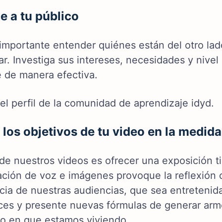
 a tu público
importante entender quiénes están del otro lad
ar. Investiga sus intereses, necesidades y nive
 de manera efectiva.
el perfil de la comunidad de aprendizaje idyd.
 los objetivos de tu video en la medid
de nuestros videos es ofrecer una exposición ti
ción de voz e imágenes provoque la reflexión cr
cia de nuestras audiencias, que sea entretenida
ces y presente nuevas fórmulas de generar armon
po en que estamos viviendo.