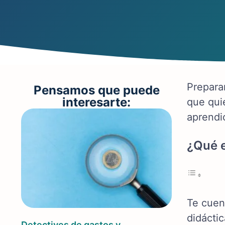
Prepara
Pensamos que puede
interesarte:
que qui
aprendi
¿Qué e
Te cuen
didáctic
Detectives de gastos y