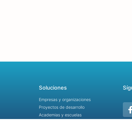
Soluciones
Síg
Empresas y organizaciones
Proyectos de desarrollo
Academias y escuelas