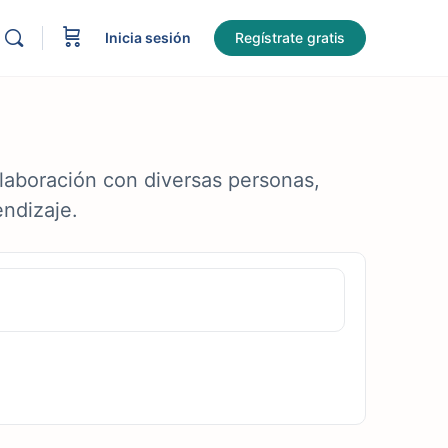
Inicia sesión
Regístrate gratis
laboración con diversas personas,
endizaje.