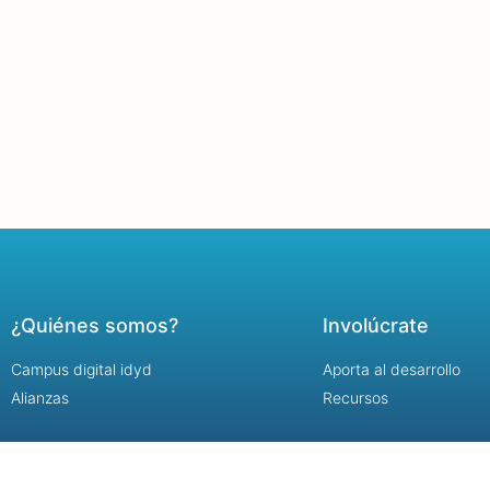
¿Quiénes somos?
Involúcrate
Campus digital idyd
Aporta al desarrollo
Alianzas
Recursos