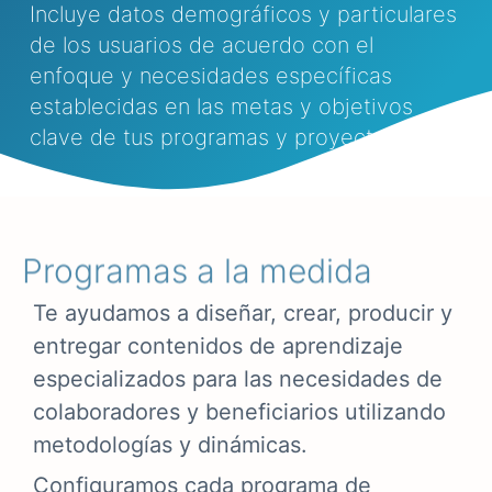
Incluye datos demográficos y particulares
de los usuarios de acuerdo con el
enfoque y necesidades específicas
establecidas en las metas y objetivos
clave de tus programas y proyectos.
Programas a la medida
Te ayudamos a diseñar, crear, producir y
entregar contenidos de aprendizaje
especializados para las necesidades de
colaboradores y beneficiarios utilizando
metodologías y dinámicas.
Configuramos cada programa de