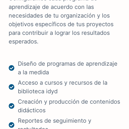
aprendizaje de acuerdo con las
necesidades de tu organización y los
objetivos específicos de tus proyectos
para contribuir a lograr los resultados
esperados.
Diseño de programas de aprendizaje
a la medida
Acceso a cursos y recursos de la
biblioteca idyd
Creación y producción de contenidos
didácticos
Reportes de seguimiento y