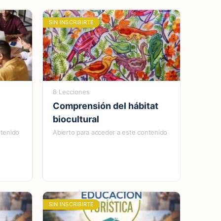
SIN INSCRIBIRTE
8 Lecciones
Comprensión del hábitat
biocultural
ntenido
Abierto para acceder a este contenido
SIN INSCRIBIRTE