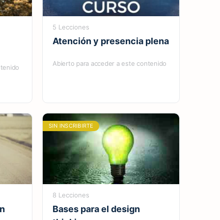
5 Lecciones
Atención y presencia plena
Abierto para acceder a este contenido
ntenido
SIN INSCRIBIRTE
8 Lecciones
ón
Bases para el design