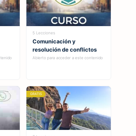
5 Lecciones
Comunicación y
resolución de conflictos
ntenido
Abierto para acceder a este contenido
GRATIS