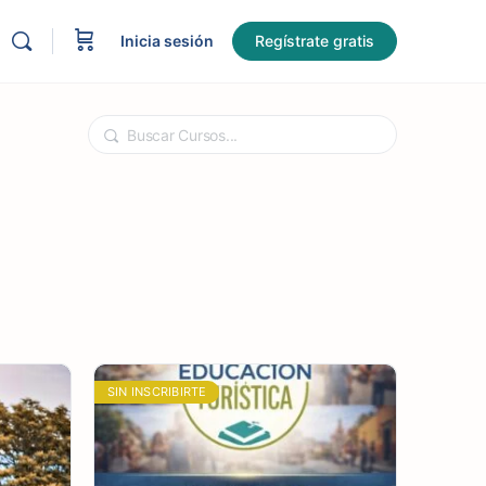
Inicia sesión
Regístrate gratis
Buscar
SIN INSCRIBIRTE