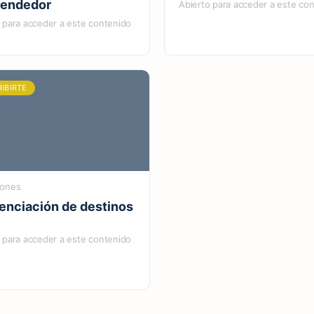
endedor
Abierto para acceder a este co
 para acceder a este contenido
RIBIRTE
iones
renciación de destinos
 para acceder a este contenido