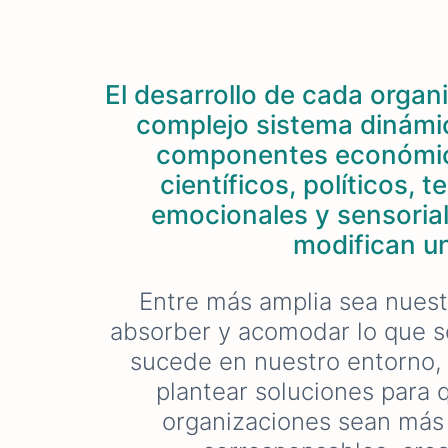
El desarrollo de cada organ
complejo sistema dinámic
componentes económicos
científicos, políticos, 
emocionales y sensorial
modifican un
Entre más amplia sea nuest
absorber y acomodar lo que 
sucede en nuestro entorno
plantear soluciones para 
organizaciones sean más r