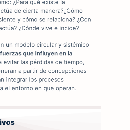
como:
¿Para qué existe la
 actúa de cierta manera?¿Cómo
iente y cómo se relaciona? ¿Con
ctúa? ¿Dónde vive e incide?
en un modelo circular y sistémico
 fuerzas que influyen en la
 evitar las pérdidas
de tiempo,
neran a partir de
concepciones
n integrar los procesos
ia el entorno en que operan.
ivos