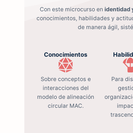
Con este microcurso en
identidad 
conocimientos, habilidades y actitu
de manera ágil, sist
Conocimientos
Habili
Sobre conceptos e
Para di
interacciones del
gesti
modelo de alineación
organizac
circular MAC.
impac
trascen