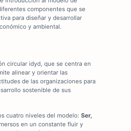
de introducción al modelo de
a diferentes componentes que se
iva para diseñar y desarrollar
económico y ambiental.
n circular idyd, que se centra en
te alinear y orientar las
ctitudes de las organizaciones para
sarrollo sostenible de sus
s cuatro niveles del modelo:
Ser,
mersos en un constante fluir y