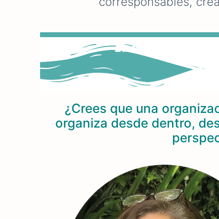
corresponsables, crea
La memoria es ene
¿Crees que una organizac
organiza desde dentro, de
perspec