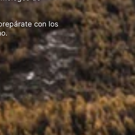
prepárate con los
mo.