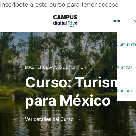
Inscríbete a este curso para tener acceso
Inicio
Comunid
MASTERCLASS SUSTENTUR
Alianzas
Curso: Turismo 
Campus
para México
Ver detalles del Curso