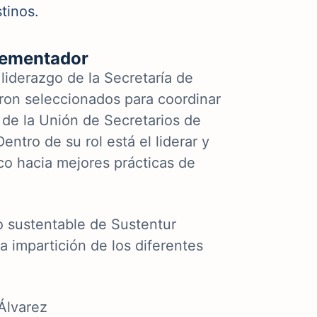
stinos.
lementador
 liderazgo de la Secretaría de
on seleccionados para coordinar
 de la Unión de Secretarios de
tro de su rol está el liderar y
o hacia mejores prácticas de
o sustentable de Sustentur
 impartición de los diferentes
Álvarez