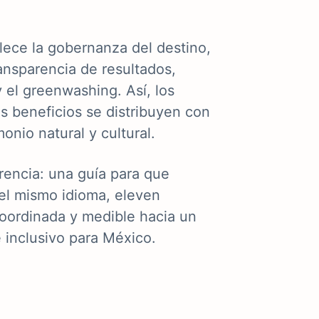
ece la gobernanza del destino,
ransparencia de resultados,
 el greenwashing. Así, los
os beneficios se distribuyen con
onio natural y cultural.
rencia: una guía para que
el mismo idioma, eleven
oordinada y medible hacia un
e inclusivo para México.