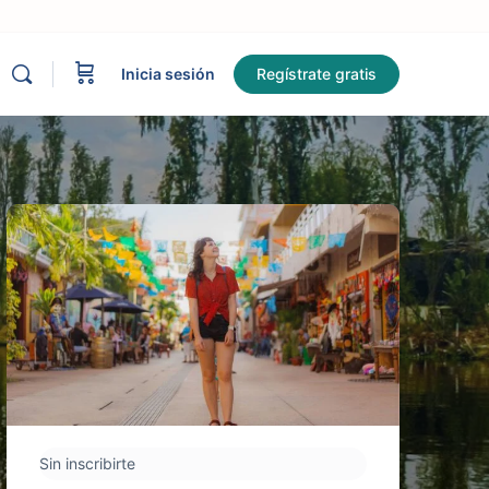
Inicia sesión
Regístrate gratis
Sin inscribirte