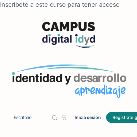
Inscríbete a este curso para tener acceso
Escritorio
Inicia sesión
Regístrate g