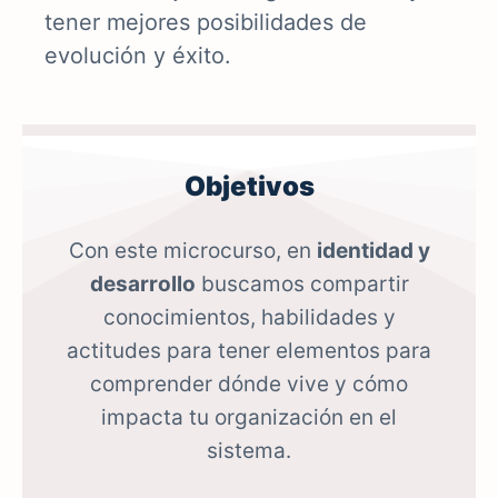
tener mejores posibilidades de
evolución y éxito.
Objetivos
Con este microcurso, en
identidad y
desarrollo
buscamos compartir
conocimientos, habilidades y
actitudes para tener elementos para
comprender dónde vive y cómo
impacta tu organización en el
sistema.