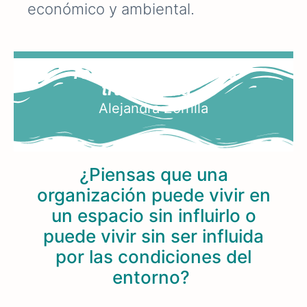
económico y ambiental
.
Tocar el entorno nos
transforma...
Alejandra Zorrilla
¿Piensas que una
organización puede vivir en
un espacio sin influirlo o
puede vivir sin ser influida
por las condiciones del
entorno?