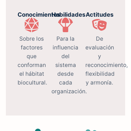
Conocimientos
Habilidades
Actitudes
Sobre los
Para la
De
factores
influencia
evaluación
que
del
y
conforman
sistema
reconocimiento,
el hábitat
desde
flexibilidad
biocultural.
cada
y armonía.
organización.