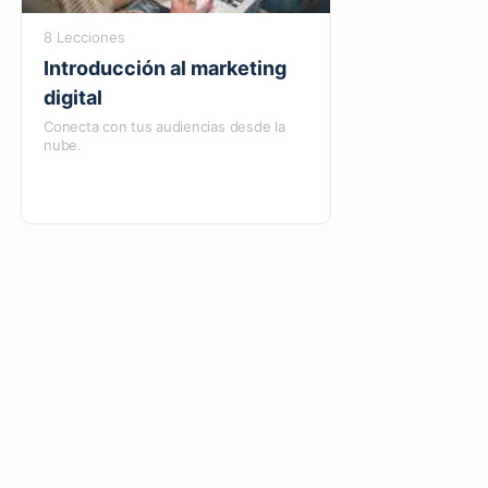
8 Lecciones
Introducción al marketing
digital
Conecta con tus audiencias desde la
nube.