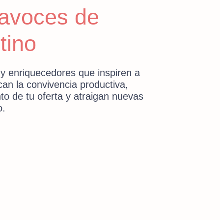
avoces de
tino
s y enriquecedores que inspiren a
can la convivencia productiva,
to de tu oferta y atraigan nuevas
o.