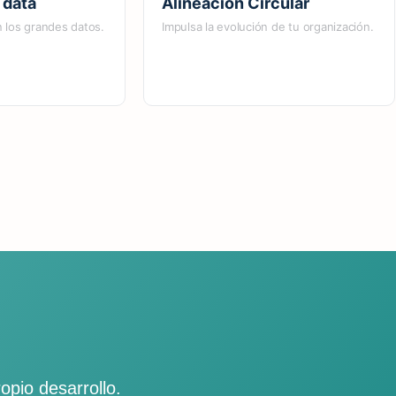
 data
Alineación Circular
 los grandes datos.
Impulsa la evolución de tu organización.
opio desarrollo.