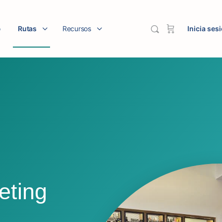
o
Rutas
Recursos
Inicia ses
eting