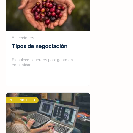
8 Lecciones
Tipos de negociación
Establece acuerdos para ganar en
comunidad.
NOT ENROLLED