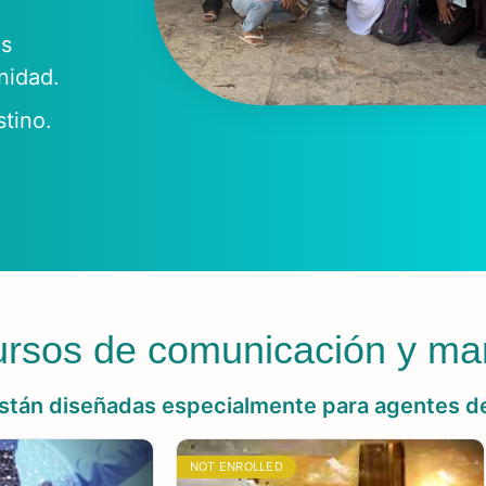
as
nidad.
stino.
ursos de comunicación y ma
están diseñadas especialmente para agentes d
NOT ENROLLED