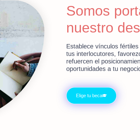
Somos port
nuestro des
Establece vínculos fértile
tus interlocutores, favorez
refuercen el posicionamien
oportunidades a tu negoci
Elige tu beca