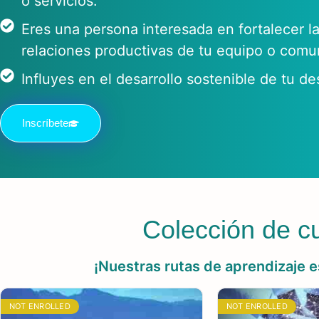
o servicios.
Eres una persona interesada en fortalecer l
relaciones productivas de tu equipo o comu
Influyes en el desarrollo sostenible de tu de
Inscríbete
Colección de c
¡Nuestras rutas de aprendizaje 
NOT ENROLLED
NOT ENROLLED