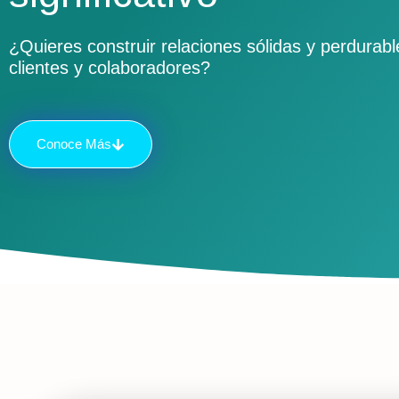
¿Quieres construir relaciones sólidas y perdurabl
clientes y colaboradores?
Conoce Más