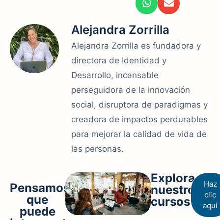
Alejandra Zorrilla
Alejandra Zorrilla es fundadora y
directora de Identidad y
Desarrollo, incansable
perseguidora de la innovación
social, disruptora de paradigmas y
creadora de impactos perdurables
para mejorar la calidad de vida de
las personas.
Explora
Haz
Pensamos
nuestros
clic
que
cursos
aquí
puede