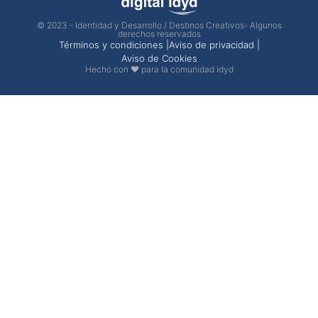
© 2023 - Identidad y Desarrollo / Destinos Creativos- Algunos
derechos reservados
Términos y condiciones |
Aviso de privacidad |
Aviso de Cookies
Hecho con ❤ para la comunidad idyd