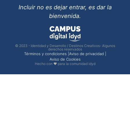
Incluir no es dejar entrar, es dar la
bienvenida.
© 2023 - Identidad y Desarrollo / Destinos Creativos- Algunos
derechos reservados
Términos y condiciones |
Aviso de privacidad |
Aviso de Cookies
Hecho con ❤ para la comunidad idyd