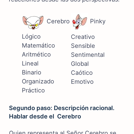
Cerebro
Pinky
Lógico
Creativo
Matemático
Sensible
Aritmético
Sentimental
Lineal
Global
Binario
Caótico
Organizado
Emotivo
Práctico
Segundo paso: Descripción racional.
Hablar desde el Cerebro
Quien representa al Señor Cerebro se