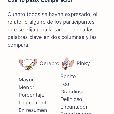
Cuarto paso: Comparación
Cuanto todos se hayan expresado, el
relator o alguno de los participantes
que se elija para la tarea, coloca las
palabras clave en dos columnas y las
compara.
Cerebro
Pinky
Bonito
Mayor
Feo
Menor
Grandioso
Porcentaje
Delicioso
Logicamente
Encantador
En resumen