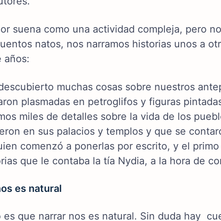
utores.
jor suena como una actividad compleja, pero n
uentos natos, nos narramos historias unos a otr
e años:
escubierto muchas cosas sobre nuestros antepas
aron plasmadas en petroglifos y figuras pintada
os miles de detalles sobre la vida de los pueblo
eron en sus palacios y templos y que se contar
uien comenzó a ponerlas por escrito, y el prim
orias que le contaba la tía Nydia, a la hora de c
nos es natural
o es que narrar nos es natural. Sin duda hay cu