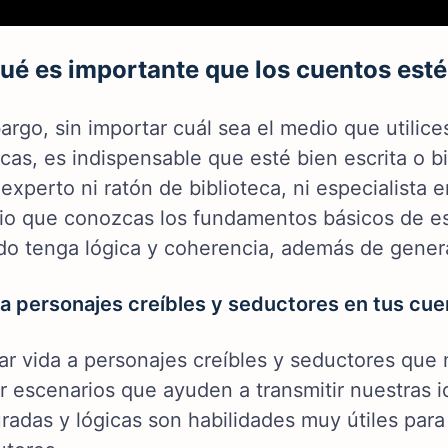
ué es importante que los cuentos est
rgo, sin importar cuál sea el medio que utilices
cas, es indispensable que esté bien escrita o b
 experto ni ratón de biblioteca, ni especialista 
io que conozcas los fundamentos básicos de esc
do tenga lógica y coherencia, además de gener
 a personajes creíbles y seductores en tus cu
ar vida a personajes creíbles y seductores que 
r escenarios que ayuden a transmitir nuestras id
radas y lógicas son habilidades muy útiles para