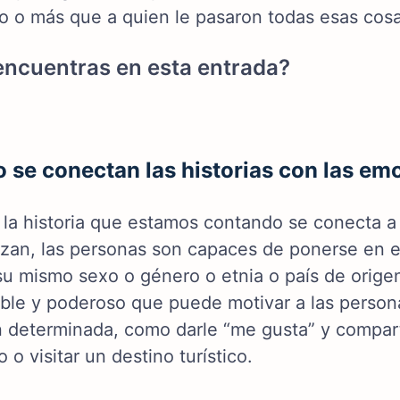
nto o más que a quien le pasaron todas esas cosa
ncuentras en esta entrada?
se conectan las historias con las em
la historia que estamos contando se conecta a 
lizan, las personas son capaces de ponerse en e
su mismo sexo o género o etnia o país de origen
le y poderoso que puede motivar a las persona
n determinada, como darle “me gusta” y compart
 o visitar un destino turístico.