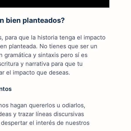
én bien planteados?
, para que la historia tenga el impacto
ien planteada. No tienes que ser un
en gramática y sintaxis pero sí es
ritura y narrativa para que tu
ar el impacto que deseas.
entos
nos hagan quererlos u odiarlos,
eas y trazar líneas discursivas
 despertar el interés de nuestros