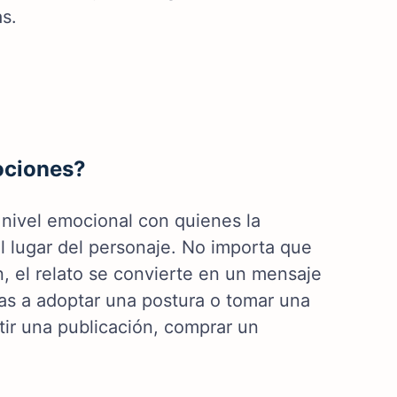
s.
ociones?
nivel emocional con quienes la
l lugar del personaje. No importa que
, el relato se convierte en un mensaje
s a adoptar una postura o tomar una
ir una publicación, comprar un