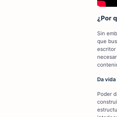
¿Por q
Sin emba
que bus
escritor
necesar
conteni
Da vida
Poder d
construi
estructu