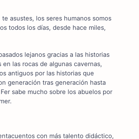
o te asustes, los seres humanos somos
os todos los días, desde hace miles,
ados lejanos gracias a las historias
s en las rocas de algunas cavernas,
s antiguos por las historias que
on generación tras generación hasta
o Fer sabe mucho sobre los abuelos por
omer.
entacuentos con más talento didáctico,