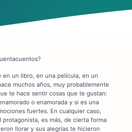
cuentacuentos?
e en un libro, en una película, en un
a hace muchos años, muy probablemente
que te hace sentir cosas que te gustan:
r enamorado o enamorada y si es una
mociones fuertes. En cualquier caso,
protagonista, es más, de cierta forma
eron llorar y sus alegrías te hicieron