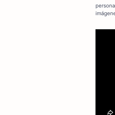
persona
imágene