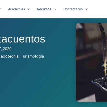
Academias
Recursos
Contáctanos
tacuentos
7, 2020
cadotecnia
,
Turismología