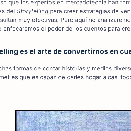
eso que los expertos en mercadotecnia han tom
as del
Storytelling
para crear estrategias de ve
resultan muy efectivas. Pero aquí no analizarem
e enfocaremos el poder de los cuentos para cr
elling es el arte de convertirnos en c
has formas de contar historias y medios diverso
ernet es que es capaz de darles hogar a casi to