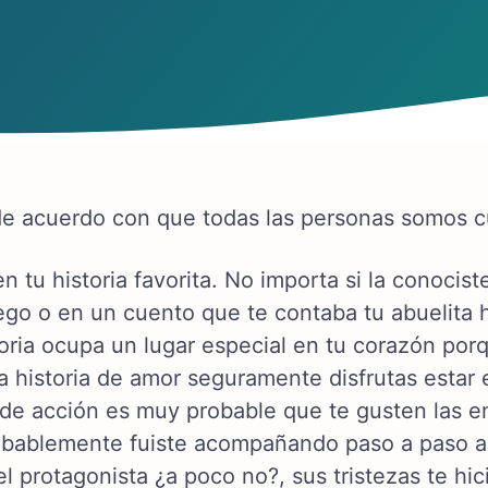
de acuerdo con que todas las personas somos 
n tu historia favorita. No importa si la conocist
ego o en un cuento que te contaba tu abuelit
toria ocupa un lugar especial en tu corazón por
na historia de amor seguramente disfrutas esta
a de acción es muy probable que te gusten las e
bablemente fuiste acompañando paso a paso al 
el protagonista ¿a poco no?, sus tristezas te hici