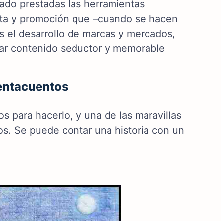
ado prestadas las herramientas
nta y promoción que –cuando se hacen
os el desarrollo de marcas y mercados,
ear contenido seductor y memorable
uentacuentos
s para hacerlo, y una de las maravillas
dos. Se puede contar una historia con un