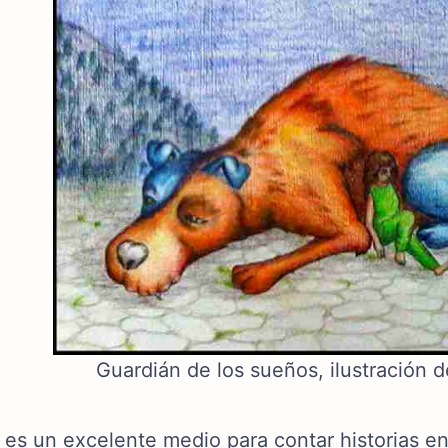
Guardián de los sueños, ilustración 
o es un excelente medio para contar historias e