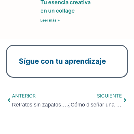
Tu esencia creativa
en un collage
Leer más »
Sígue con tu aprendizaje
ANTERIOR
SIGUIENTE
Retratos sin zapatos para activar la empatía
¿Cómo diseñar una guía de entrevista para crear un perfil identitario?