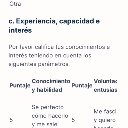
Otra
c. Experiencia, capacidad e
interés
Por favor califica tus conocimientos e
interés teniendo en cuenta los
siguientes parámetros.
Conocimiento
Voluntad y
Puntaje
Puntaje
y habilidad
entusiasmo
Se perfecto
Me fascina
cómo hacerlo
5
5
y quiero
y me sale