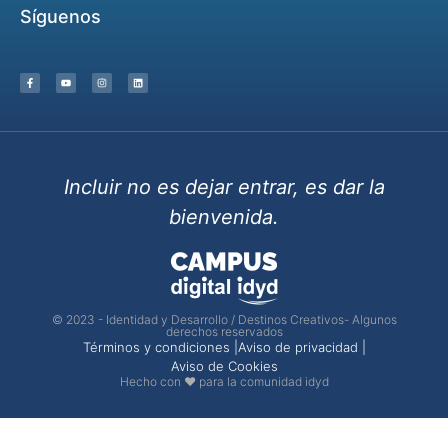
Síguenos
Incluir no es dejar entrar, es dar la
bienvenida.
© 2023 - Identidad y Desarrollo / Destinos Creativos- Algunos
derechos reservados
Términos y condiciones |
Aviso de privacidad |
Aviso de Cookies
Hecho con ❤ para la comunidad idyd