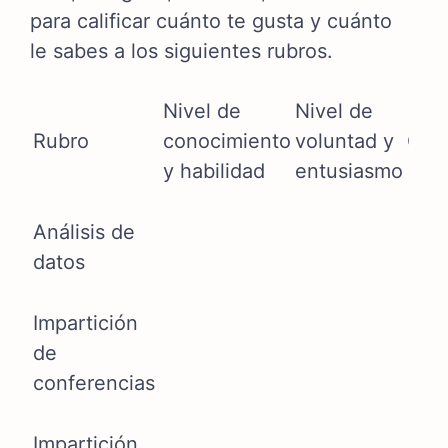
para calificar cuánto te gusta y cuánto
le sabes a los siguientes rubros.
Nivel de
Nivel de
Rubro
conocimiento
voluntad y
Obs
y habilidad
entusiasmo
Análisis de
datos
Impartición
de
conferencias
Impartición