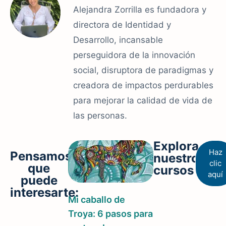
Alejandra Zorrilla es fundadora y
directora de Identidad y
Desarrollo, incansable
perseguidora de la innovación
social, disruptora de paradigmas y
creadora de impactos perdurables
para mejorar la calidad de vida de
las personas.
Explora
Haz
Pensamos
nuestros
clic
que
cursos
aquí
puede
interesarte:
Mi caballo de
Troya: 6 pasos para