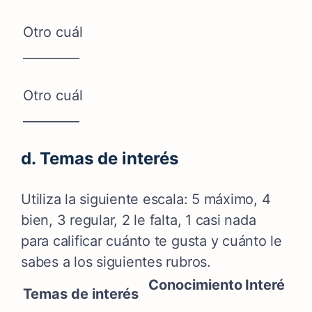
Otro cuál
_________
Otro cuál
_________
d. Temas de interés
Utiliza la siguiente escala: 5 máximo, 4
bien, 3 regular, 2 le falta, 1 casi nada
para calificar cuánto te gusta y cuánto le
sabes a los siguientes rubros.
Conocimiento
Interés
Ob
Temas de interés