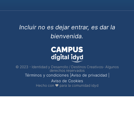
Incluir no es dejar entrar, es dar la
bienvenida.
© 2023 - Identidad y Desarrollo / Destinos Creativos- Algunos
derechos reservados
Términos y condiciones |
Aviso de privacidad |
Aviso de Cookies
Hecho con ❤ para la comunidad idyd