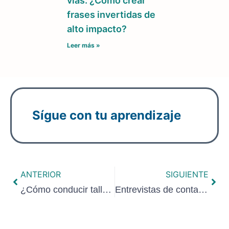
vías: ¿Cómo crear
frases invertidas de
alto impacto?
Leer más »
Sígue con tu aprendizaje
ANTERIOR
SIGUIENTE
¿Cómo conducir talleres participativos con valor comunitario?
Entrevistas de contacto para explorar las percepciones personales, posiciones y opiniones de tus interlocutores.