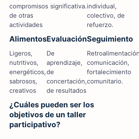
compromisos
significativa.
individual,
de otras
colectivo, de
actividades
refuerzo.
Alimentos
Evaluación
Seguimiento
Ligeros,
De
Retroalimentación
nutritivos,
aprendizaje,
comunicación,
energéticos,
de
fortalecimiento
sabrosos,
concertación,
comunitario.
creativos
de resultados
¿Cuáles pueden ser los
objetivos de un taller
participativo?