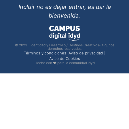
Incluir no es dejar entrar, es dar la
bienvenida.
© 2023 - Identidad y Desarrollo / Destinos Creativos- Algunos
derechos reservados
Términos y condiciones |
Aviso de privacidad |
Aviso de Cookies
Hecho con ❤ para la comunidad idyd