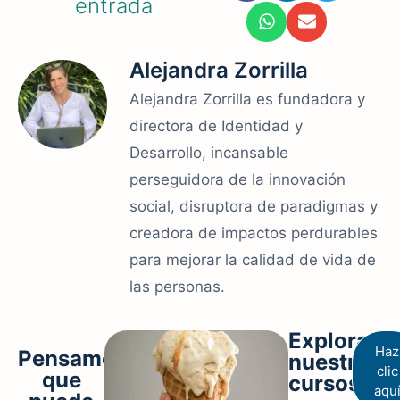
entrada
Alejandra Zorrilla
Alejandra Zorrilla es fundadora y
directora de Identidad y
Desarrollo, incansable
perseguidora de la innovación
social, disruptora de paradigmas y
creadora de impactos perdurables
para mejorar la calidad de vida de
las personas.
Explora
Haz
Pensamos
nuestros
clic
que
cursos
aqu