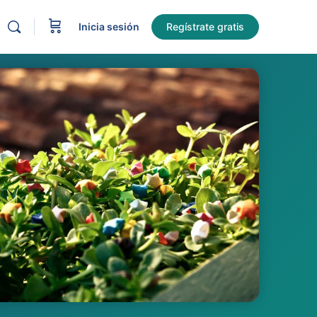
Inicia sesión
Regístrate gratis