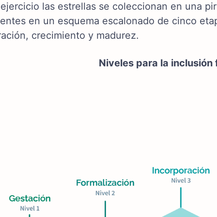
ejercicio las estrellas se coleccionan en una p
ntes en un esquema escalonado de cinco etapa
ración, crecimiento y madurez.
Niveles para la inclusión