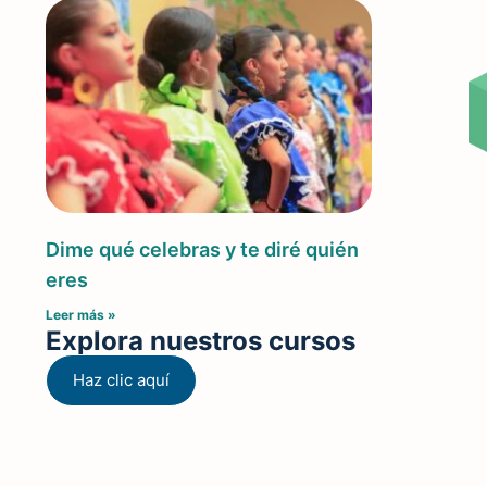
Dime qué celebras y te diré quién
eres
Leer más »
Explora nuestros cursos
Haz clic aquí