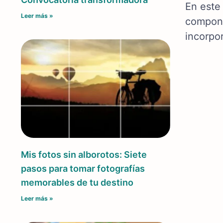
En este 
Leer más »
compone
incorpo
Mis fotos sin alborotos: Siete
pasos para tomar fotografías
memorables de tu destino
Leer más »