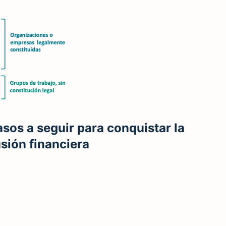
asos a seguir para conquistar la
usión financiera