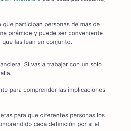
en que participan personas de más de
una pirámide y puede ser conveniente
a que las lean en conjunto.
inanciera.
Si vas a trabajar con un solo
alla.
nte para comprender las implicaciones
rjetas para que diferentes personas los
omprendido cada definición por si el