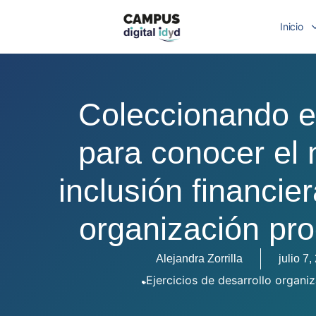
Inicio
Coleccionando es
para conocer el 
inclusión financie
organización pro
Alejandra Zorrilla
julio 7
Ejercicios de desarrollo organi