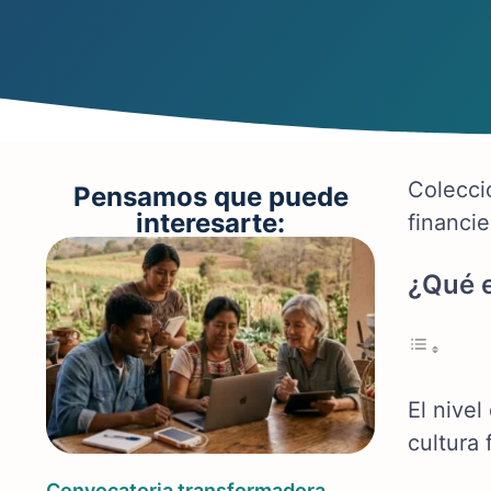
Coleccio
Pensamos que puede
interesarte:
financi
¿Qué e
El nivel
cultura 
Convocatoria transformadora