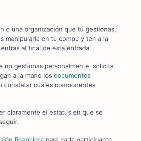
ión o una organización que tú gestionas,
s manipularla en tu compu y ten a la
entras al final de esta entrada.
que no gestionas personalmente, solicita
ngan a la mano los
documentos
po constatar cuáles componentes
er claramente el estatus en que se
seguir.
usión financiera
para cada participante,