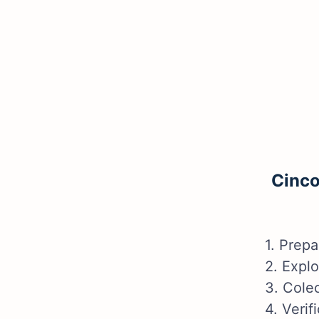
Cinco
1. Prepa
2. Explo
3. Colec
4. Verif