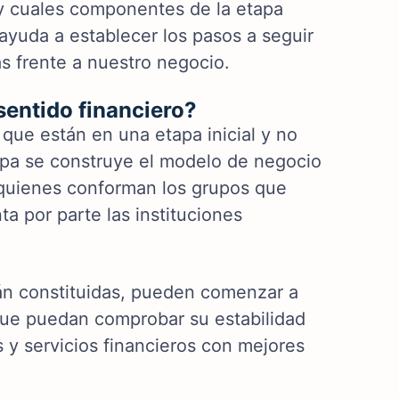
y cuales componentes de la etapa
 ayuda a establecer los pasos a seguir
as frente a nuestro negocio.
entido financiero?
que están en una etapa inicial y no
apa se construye el modelo de negocio
e quienes conforman los grupos que
a por parte las instituciones
stán constituidas, pueden comenzar a
n que puedan comprobar su estabilidad
 y servicios financieros con mejores