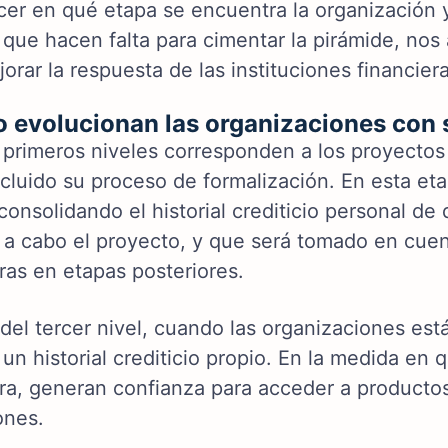
er en qué etapa se encuentra la organización 
 que hacen falta para cimentar la pirámide, nos
orar la respuesta de las instituciones financier
evolucionan las organizaciones con s
 primeros niveles corresponden a los proyectos 
cluido su proceso de formalización. En esta et
 consolidando el historial crediticio personal d
 a cabo el proyecto, y que será tomado en cuent
ras en etapas posteriores.
r del tercer nivel, cuando las organizaciones e
 un historial crediticio propio. En la medida e
era, generan confianza para acceder a productos
ones.