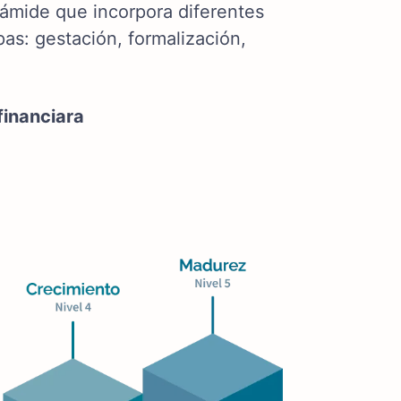
irámide que incorpora diferentes
s: gestación, formalización,
 financiara