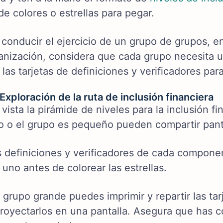
de colores o estrellas para pegar.
a conducir el ejercicio de un grupo de grupos, 
anización, considera que cada grupo necesita 
 las tarjetas de definiciones y verificadores par
Exploración de la ruta de inclusión financiera
 vista la pirámide de niveles para la inclusión f
o o el grupo es pequeño pueden compartir pant
 definiciones y verificadores de cada compone
uno antes de colorear las estrellas.
 grupo grande puedes imprimir y repartir las ta
proyectarlos en una pantalla. Asegura que has c