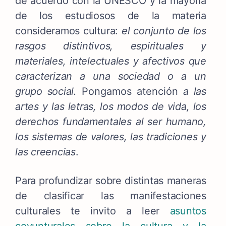
de acuerdo con la UNESCO y la mayoría
de los estudiosos de la materia
consideramos cultura:
el conjunto de los
rasgos distintivos, espirituales y
materiales, intelectuales y afectivos que
caracterizan a una sociedad o a un
grupo social.
Pongamos atención
a las
artes y las letras, los modos de vida, los
derechos fundamentales al ser humano,
los sistemas de valores, las tradiciones y
las creencias
.
Para profundizar sobre distintas maneras
de clasificar las manifestaciones
culturales te invito a leer
asuntos
coyunturales sobre la cultura y la