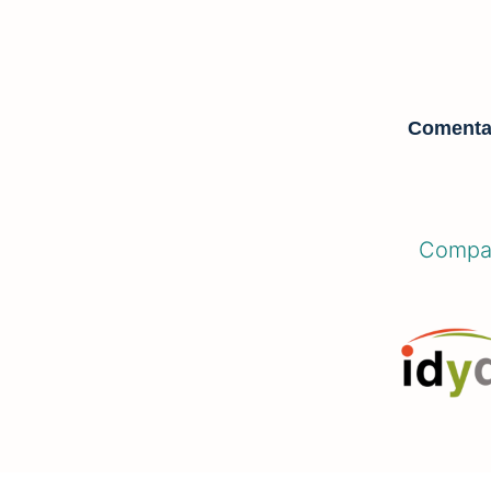
Comenta
Compar