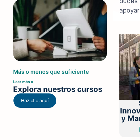
dudes 
apoyar
Más o menos que suficiente
Leer más »
Explora nuestros cursos
Haz clic aquí
Innov
y Ma