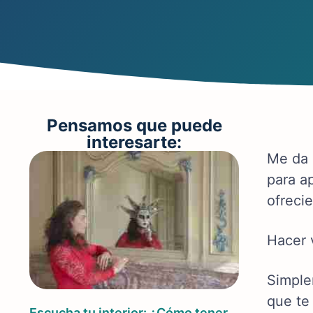
Pensamos que puede
interesarte:
Me da 
para a
ofreci
Hacer 
Simple
que te
Escucha tu interior: ¿Cómo tener