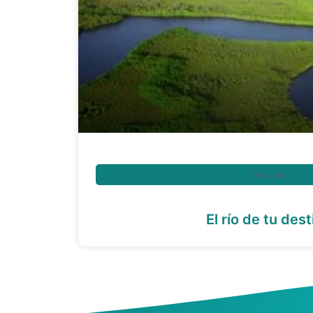
Recursos
El río de tu dest