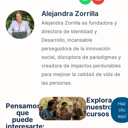
Alejandra Zorrilla
Alejandra Zorrilla es fundadora y
directora de Identidad y
Desarrollo, incansable
perseguidora de la innovación
social, disruptora de paradigmas y
creadora de impactos perdurables
para mejorar la calidad de vida de
las personas.
Explora
Haz
Pensamos
nuestros
clic
que
cursos
aquí
puede
interesarte: