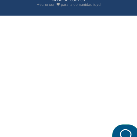
Hecho con ❤ para la comunidad idyd