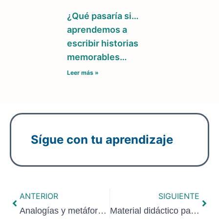
¿Qué pasaría si…
aprendemos a
escribir historias
memorables…
Leer más »
Sígue con tu aprendizaje
ANTERIOR
SIGUIENTE
Analogías y metáforas para generar hipótesis y comprender conceptos complejos
Material didáctico para talleres participativos