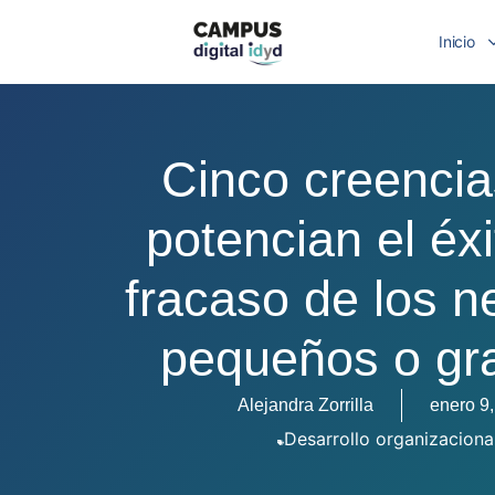
Inicio
Cinco creenci
potencian el éxi
fracaso de los n
pequeños o gr
Alejandra Zorrilla
enero 9
Desarrollo organizaciona