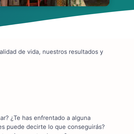
lidad de vida, nuestros resultados y
ar? ¿Te has enfrentado a alguna
ees puede decirte lo que conseguirás?