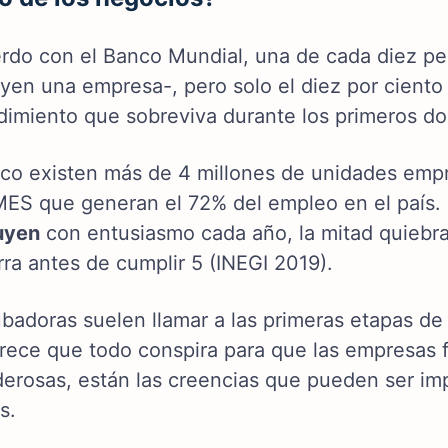
rdo con el Banco Mundial, una de cada diez p
uyen una empresa-, pero solo el diez por cient
imiento que sobreviva durante los primeros do
co existen más de 4 millones de unidades empre
ES que generan el 72% del empleo en el país
uyen
con entusiasmo cada año, la mitad quiebra
rra antes de cumplir 5 (INEGI 2019).
ubadoras suelen llamar a las primeras etapas d
rece que todo conspira para que las empresas f
erosas, están las creencias que pueden ser imp
s.