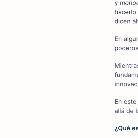
y
monoc
hacerlo
dicen ah
En algun
poderos
Mientra
fundame
innovac
En este
allá de 
¿Qué es