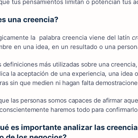
que tus pensamientos limitan o potencian tus a
s una creencia?
gicamente la palabra creencia viene del latín
c
mbre en una idea, en un resultado o una perso
s definiciones más utilizadas sobre una creenci
ica la aceptación de una experiencia, una idea 
ras sin que medien ni hagan falta demostracione
que las personas somos capaces de afirmar aque
nconscientemente haremos todo para confirmarlo
ué es importante analizar las creencias
o de los negocios?