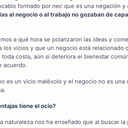
ocablo formado por
nec
que es una negación y
as al negocio o al trabajo no gozaban de capac
.
mos a qué hora se polarizaron las ideas y come
s los vicios y que un negocio está relacionado 
a toda costa, aún si deteriora el bienestar com
e acuerdo.
no es un vicio malévolo y el negocio no es una 
sa.
ntajas tiene el ocio?
ia naturaleza nos ha enseñado que al buscar la