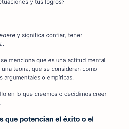
ctuaciones y tus logros?
redere
y significa confiar, tener
na.
a, se menciona que es una actitud mental
o una teoría, que se consideran como
s argumentales o empíricas.
llo en lo que creemos o decidimos creer
.
 que potencian el éxito o el