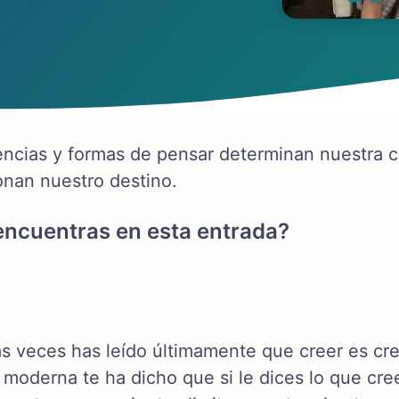
encias y formas de pensar determinan nuestra ca
onan nuestro destino.
ncuentras en esta entrada?
s veces has leído últimamente que creer es cre
a moderna te ha dicho que si le dices lo que cr