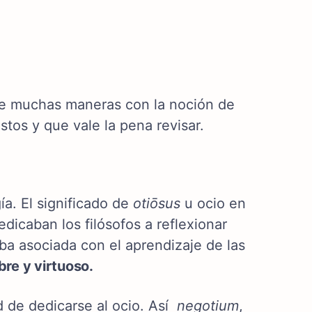
 de muchas maneras con la noción de
tos y que vale la pena revisar.
ía. El significado de
otiōsus
u ocio en
dedicaban los filósofos a reflexionar
ba asociada con el aprendizaje de las
bre y virtuoso.
d de dedicarse al ocio. Así
negotium
,