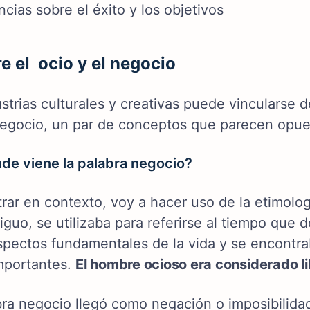
cias sobre el éxito y los objetivos
re el ocio y el negocio
ustrias culturales y creativas puede vincularse
negocio, un par de conceptos que parecen opues
de viene la palabra negocio?
rar en contexto, voy a hacer uso de la etimolog
tiguo, se utilizaba para referirse al tiempo que 
spectos fundamentales de la vida y se encontra
mportantes.
El hombre ocioso era considerado li
bra negocio llegó como negación o imposibilida