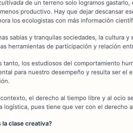
ultivada
de un terreno solo logramos gastarlo, 
 menos productivo. Hay que dejar descansar ese 
ora los ecologistas con más información científ
as sabias y tranquilas sociedades, la cultura y
as herramientas de participación y relación ent
s tanto, los estudiosos del comportamiento hu
ntal para nuestro desempeño y resulta ser el e
ión.
 contexto, el derecho al tiempo libre y al ocio
la logística, pues tiene que ver con el derecho a
 la clase creativa?