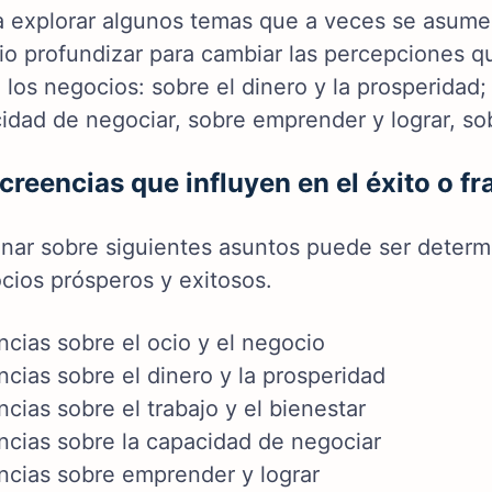
 explorar algunos temas que a veces se asumen
io profundizar para cambiar las percepciones q
 los negocios: sobre el dinero y la prosperidad; 
idad de negociar, sobre emprender y lograr, sobr
creencias que influyen en el éxito o f
onar sobre siguientes asuntos puede ser determi
cios prósperos y exitosos.
cias sobre el ocio y el negocio
cias sobre el dinero y la prosperidad
cias sobre el trabajo y el bienestar
ncias sobre la capacidad de negociar
ncias sobre emprender y lograr