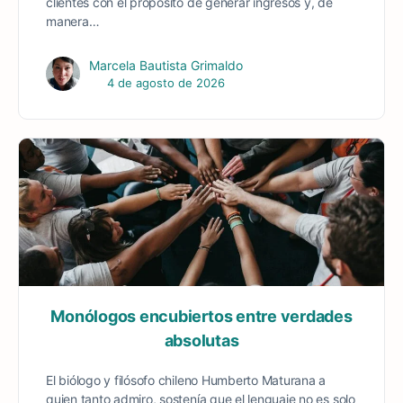
clientes con el propósito de generar ingresos y, de
manera…
Marcela Bautista Grimaldo
4 de agosto de 2026
Monólogos encubiertos entre verdades
absolutas
El biólogo y filósofo chileno Humberto Maturana a
quien tanto admiro, sostenía que el lenguaje no es solo