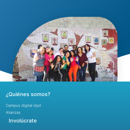
¿Quiénes somos?
Campus digital idyd
Alianzas
Involúcrate