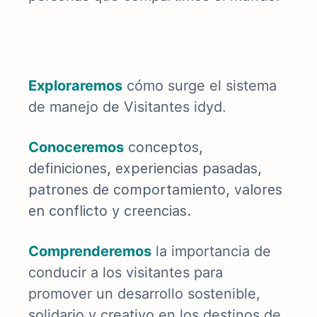
E
xploraremos
cómo
surge el sistema
de manejo de Visitantes idyd
.
Conoceremos
conceptos,
definiciones, experiencias pasadas,
patrones de comportamiento, valores
en conflicto y creencias.
Comprenderemos
la importancia de
conducir a los visitantes
para
promover un desarrollo sostenible,
solidario y creativo en los destinos de