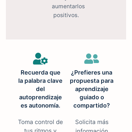
aumentarlos
positivos.
Recuerda que
¿Prefieres una
la palabra clave
propuesta para
del
aprendizaje
autoprendizaje
guiado o
es autonomía.
compartido?
Toma control de
Solicita más
tus ritmos y
información