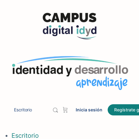
Escritorio
Inicia sesión
Regístrate g
Escritorio