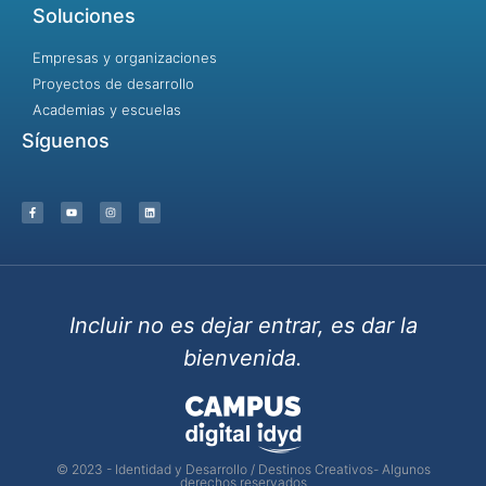
Soluciones
Empresas y organizaciones
Proyectos de desarrollo
Academias y escuelas
Síguenos
Incluir no es dejar entrar, es dar la
bienvenida.
© 2023 - Identidad y Desarrollo / Destinos Creativos- Algunos
derechos reservados