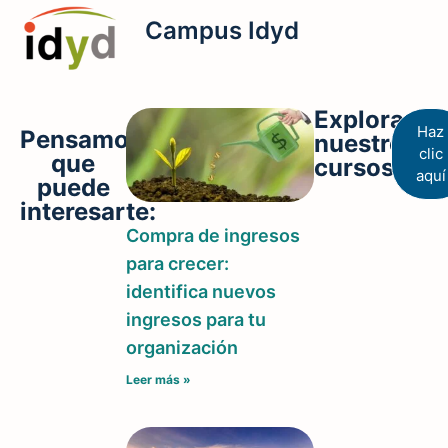
Campus Idyd
Explora
Haz
Pensamos
nuestros
clic
que
cursos
aquí
puede
interesarte:
Compra de ingresos
para crecer:
identifica nuevos
ingresos para tu
organización
Leer más »