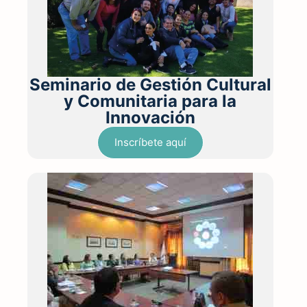
Seminario de Gestión Cultural
y Comunitaria para la
Innovación
Inscríbete aquí