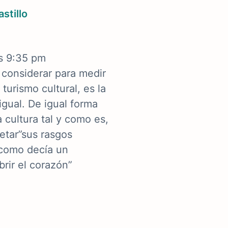
stillo
as 9:35 pm
considerar para medir
turismo cultural, es la
igual. De igual forma
 cultura tal y como es,
letar”sus rasgos
y como decía un
rir el corazón”