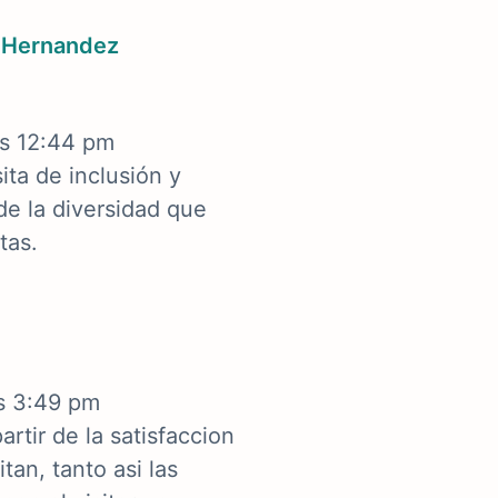
 Hernandez
as 12:44 pm
ita de inclusión y
de la diversidad que
tas.
as 3:49 pm
rtir de la satisfaccion
tan, tanto asi las