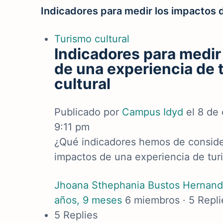
Indicadores para medir los impactos d
Turismo cultural
Indicadores para medir
de una experiencia de 
cultural
Publicado por
Campus Idyd
el 8 de
9:11 pm
¿Qué indicadores hemos de consider
impactos de una experiencia de turi
Jhoana Sthephania Bustos Hernan
años, 9 meses
6 miembros
·
5 Repli
5 Replies