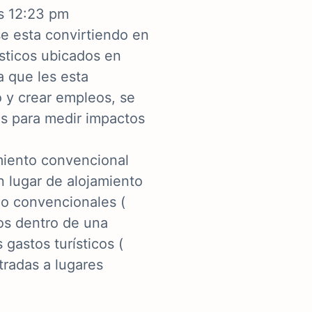
s 12:23 pm
 se esta convirtiendo en
ísticos ubicados en
a que les esta
o y crear empleos, se
s para medir impactos
amiento convencional
n lugar de alojamiento
 no convencionales (
os dentro de una
 gastos turísticos (
tradas a lugares