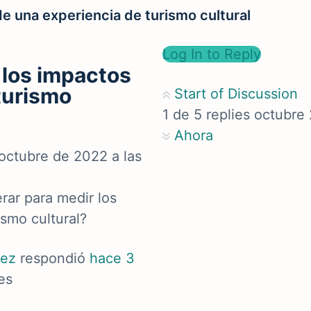
e una experiencia de turismo cultural
Log In to Reply
 los impactos
turismo
Start of Discussion
1
de
5
replies
octubre
Ahora
 octubre de 2022 a las
ar para medir los
smo cultural?
dez
respondió
hace 3
es