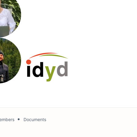
embers
Documents