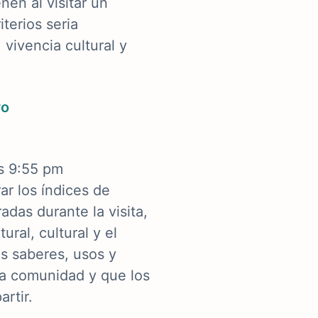
nen al visitar un
iterios seria
 vivencia cultural y
ro
s 9:55 pm
r los índices de
adas durante la visita,
ral, cultural y el
s saberes, usos y
a comunidad y que los
rtir.