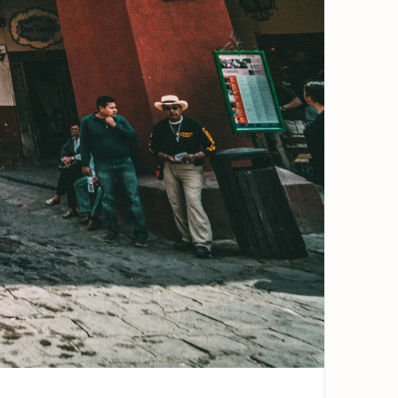
n en el...
Ver más