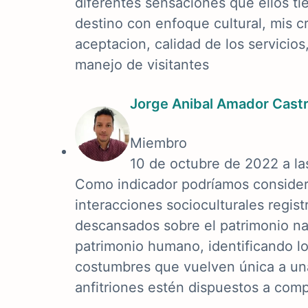
diferentes sensaciones que ellos tie
destino con enfoque cultural, mis cr
aceptacion, calidad de los servicios,
manejo de visitantes
Jorge Anibal Amador Cast
Miembro
10 de octubre de 2022 a la
Como indicador podríamos considera
interacciones socioculturales registr
descansados sobre el patrimonio natu
patrimonio humano, identificando lo
costumbres que vuelven única a un
anfitriones estén dispuestos a compa