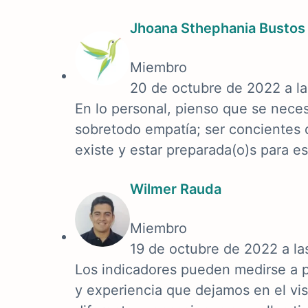
Jhoana Sthephania Bustos
Miembro
20 de octubre de 2022 a l
En lo personal, pienso que se neces
sobretodo empatía; ser concientes 
existe y estar preparada(o)s para es
Wilmer Rauda
Miembro
19 de octubre de 2022 a l
Los indicadores pueden medirse a pa
y experiencia que dejamos en el visi