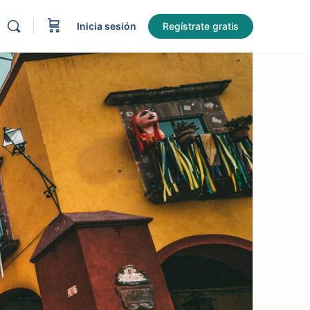
Inicia sesión
Regístrate gratis