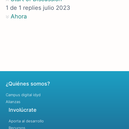
1
de
1
replies
julio 2023
Ahora
¿Quiénes somos?
Campus digital idyd
Alianzas
Involúcrate
Aporta al desarrollo
Recursos