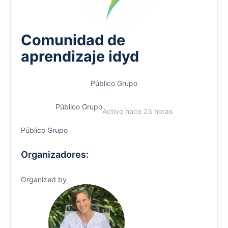
Comunidad de
aprendizaje idyd
Público
Grupo
Público
Grupo
Activo hace 23 horas
Público
Grupo
Organizadores:
Organized by