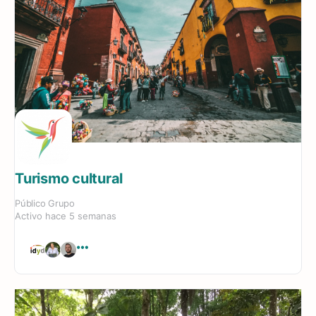
Turismo cultural
Público
Grupo
Activo hace 5 semanas