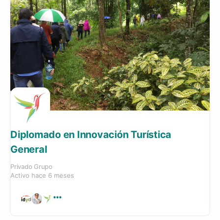
Diplomado en Innovación Turística
General
Privado
Grupo
Activo hace 6 meses