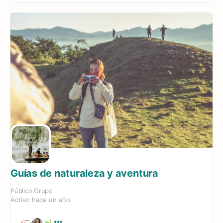
Guías de naturaleza y aventura
Público
Grupo
Activo hace un año