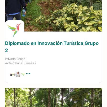
Diplomado en Innovación Turística Grupo
2
Privado
Grupo
Activo hace 6 meses