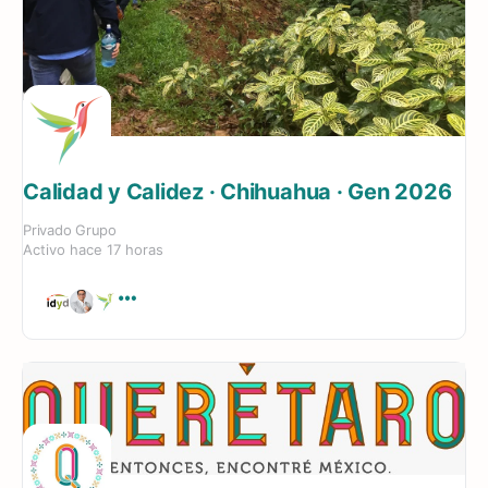
Calidad y Calidez · Chihuahua · Gen 2026
Privado
Grupo
Activo hace 17 horas