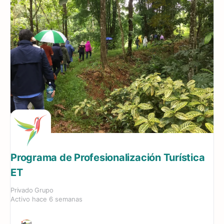
Programa de Profesionalización Turística
ET
Privado
Grupo
Activo hace 6 semanas