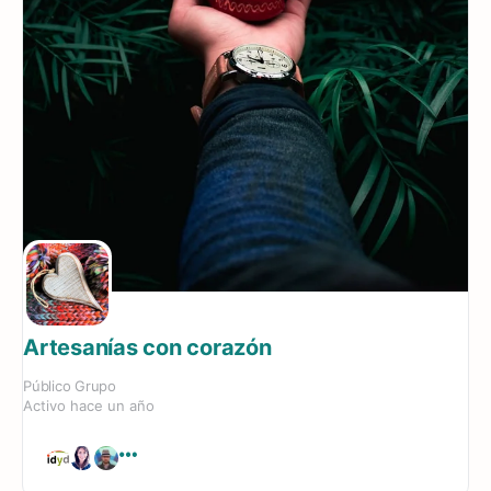
Artesanías con corazón
Público
Grupo
Activo hace un año