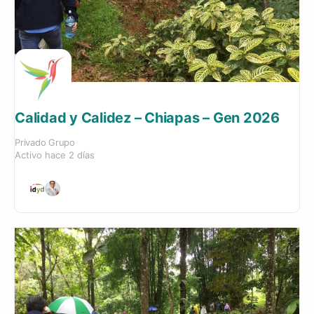
Calidad y Calidez – Chiapas – Gen 2026
Privado
Grupo
Activo hace 2 días