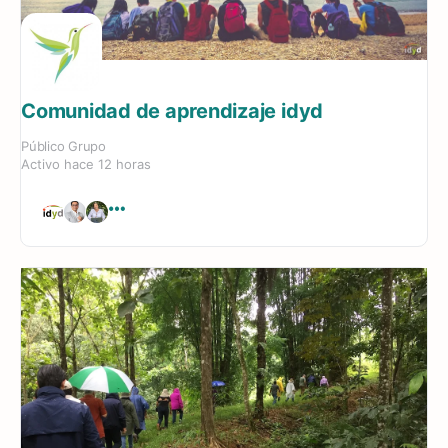
Comunidad de aprendizaje idyd
Público
Grupo
Activo hace 12 horas