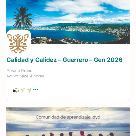
Calidad y Calidez – Guerrero – Gen 2026
Privado
Grupo
Activo hace 4 horas