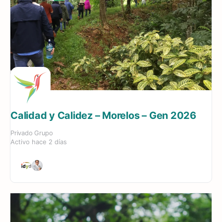
Calidad y Calidez – Morelos – Gen 2026
Privado
Grupo
Activo hace 2 días