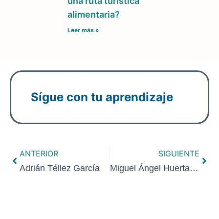
una ruta turística
alimentaria?
Leer más »
Sígue con tu aprendizaje
ANTERIOR
SIGUIENTE
Adrián Téllez García
Miguel Ángel Huerta Vallejo