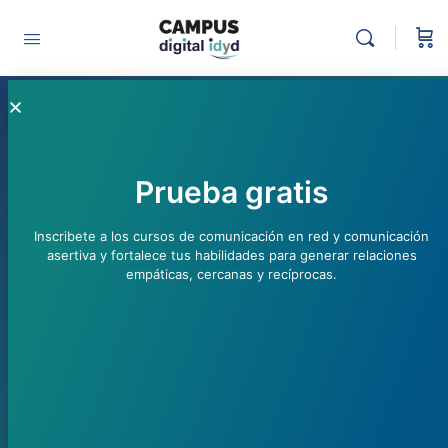
Las múltiples dimensiones
del espacio físico y virtual
de una organización
Prueba gratis
Alejandra Zorrilla
enero 23, 2020
Inscribete a los cursos de comunicación en red y comunicación
Desarrollo organizacional
asertiva y fortalece tus habilidades para generar relaciones
empáticas, cercanas y recíprocas.