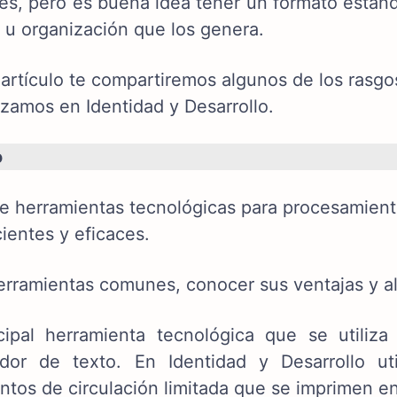
tes, pero es buena idea tener un formato estand
 u organización que los genera.
 artículo te compartiremos algunos de los rasgo
izamos en Identidad y Desarrollo.
o
de herramientas tecnológicas para procesamient
ientes y eficaces.
erramientas comunes, conocer sus ventajas y alc
cipal herramienta tecnológica que se utiliz
dor de texto. En Identidad y Desarrollo u
tos de circulación limitada que se imprimen e