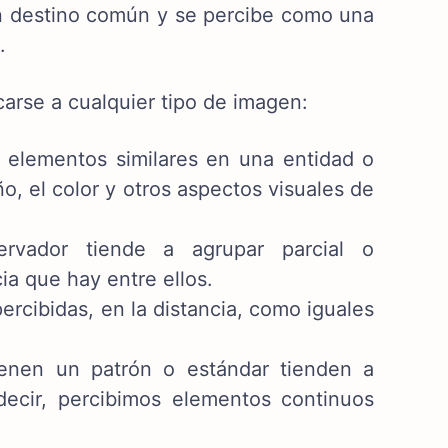
un destino común y se percibe como una
.
carse a cualquier tipo de imagen:
elementos similares en una entidad o
, el color y otros aspectos visuales de
vador tiende a agrupar parcial o
a que hay entre ellos.
rcibidas, en la distancia, como iguales
enen un patrón o estándar tienden a
ecir, percibimos elementos continuos