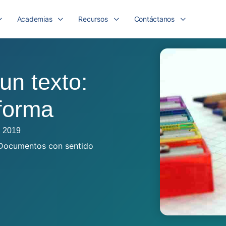
Academias
Recursos
Contáctanos
un texto:
 forma
, 2019
Documentos con sentido