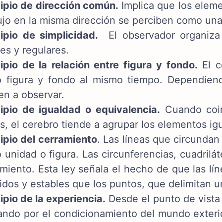
cipio de dirección común.
Implica que los eleme
ujo en la misma dirección se perciben como una
cipio de simplicidad.
El observador organiza
es y regulares.
ipio de la relación entre figura y fondo.
El c
 figura y fondo al mismo tiempo. Dependiend
en a observar.
cipio de igualdad o equivalencia.
Cuando coin
s, el cerebro tiende a agrupar los elementos igu
ipio del cerramiento
. Las líneas que circundan
unidad o figura. Las circunferencias, cuadrilá
miento. Esta ley señala el hecho de que las lí
idos y estables que los puntos, que delimitan 
ipio de la experiencia.
Desde el punto de vista 
ndo por el condicionamiento del mundo exterio