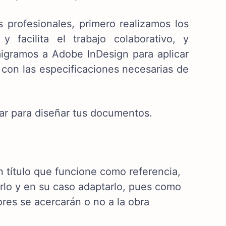
 profesionales, primero realizamos los
 facilita el trabajo colaborativo, y
migramos a Adobe InDesign para aplicar
a con las especificaciones necesarias de
tar para diseñar tus documentos.
n título que funcione como referencia,
arlo y en su caso adaptarlo, pues como
res se acercarán o no a la obra