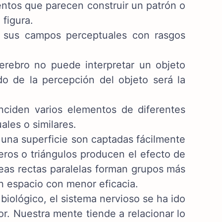
ntos que parecen construir un patrón o
 figura.
 sus campos perceptuales con rasgos
erebro no puede interpretar un objeto
o de la percepción del objeto será la
ciden varios elementos de diferentes
ales o similares.
 una superficie son captadas fácilmente
teros o triángulos producen el efecto de
neas rectas paralelas forman grupos más
un espacio con menor eficacia.
biológico, el sistema nervioso se ha ido
r. Nuestra mente tiende a relacionar lo