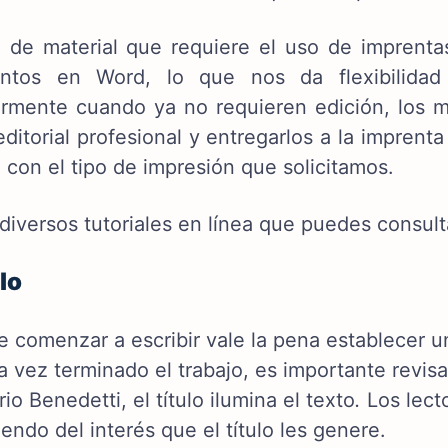
 de material que requiere el uso de imprentas
tos en Word, lo que nos da flexibilidad y
ormente cuando ya no requieren edición, los 
ditorial profesional y entregarlos a la imprent
 con el tipo de impresión que solicitamos.
 diversos tutoriales en línea que puedes consul
ulo
e comenzar a escribir vale la pena establecer u
a vez terminado el trabajo, es importante revis
rio Benedetti, el título ilumina el texto
.
Los lecto
ndo del interés que el título les genere.