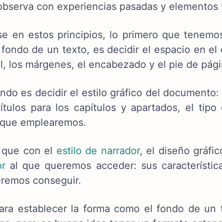
observa con experiencias pasadas y elementos 
e en estos principios, lo primero que tenemo
 fondo de un texto, es decidir el espacio en el
l, los márgenes, el encabezado y el pie de pági
do es decidir el estilo gráfico del documento: el
títulos para los capítulos y apartados, el tipo
 que emplearemos.
l que con el
estilo de narrador
, el diseño gráf
or
al que queremos acceder: sus característica
remos conseguir.
ara establecer la forma como el fondo de un 