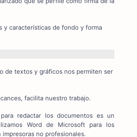
arizado que se perfile como firma de la
s y características de fondo y forma
o de textos y gráficos nos permiten ser
ances, facilita nuestro trabajo.
a para redactar los documentos es un
tilizamos Word de Microsoft para los
n impresoras no profesionales.