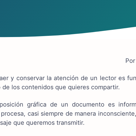
Por
raer y conservar la atención de un lector es f
o de los contenidos que quieres compartir.
osición gráfica de un documento es inform
 procesa, casi siempre de manera inconsciente,
saje que queremos transmitir.