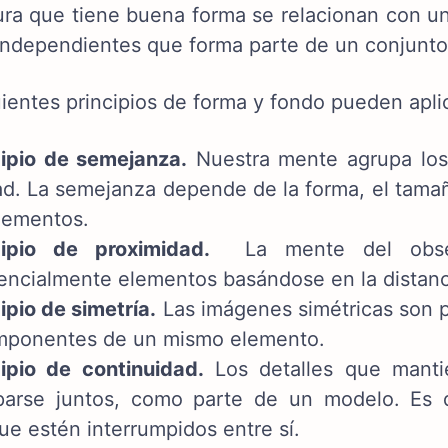
ura que tiene buena forma se relacionan con 
independientes que forma parte de un conjunto
uientes principios de forma y fondo pueden apli
cipio de semejanza.
Nuestra mente agrupa los 
d. La semejanza depende de la forma, el tamaño
elementos.
cipio de proximidad.
La mente del obser
encialmente elementos basándose en la distanci
ipio de simetría.
Las imágenes simétricas son pe
mponentes de un mismo elemento.
cipio de continuidad.
Los detalles que manti
parse juntos, como parte de un modelo. Es d
e estén interrumpidos entre sí.