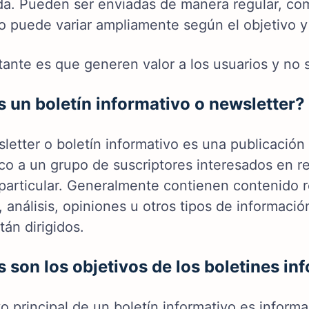
da. Pueden ser enviadas de manera regular, c
 puede variar ampliamente según el objetivo y l
tante es que generen valor a los usuarios y no 
 un boletín informativo o newsletter?
etter o boletín informativo es una publicación 
co a un grupo de suscriptores interesados en re
particular. Generalmente contienen contenido re
 análisis, opiniones u otros tipos de informació
tán dirigidos.
 son los objetivos de los boletines in
vo principal de un boletín informativo es infor