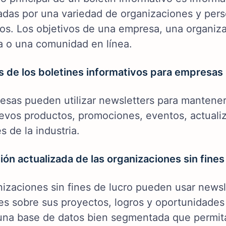
izadas por una variedad de organizaciones y per
os. Los objetivos de una empresa, una organizac
a o una comunidad en línea.
s de los boletines informativos para empresas
esas pueden utilizar newsletters para mantener
evos productos, promociones, eventos, actualiz
s de la industria.
ión actualizada de las organizaciones sin fines
nizaciones sin fines de lucro pueden usar newsl
es sobre sus proyectos, logros y oportunidades
una base de datos bien segmentada que permita 