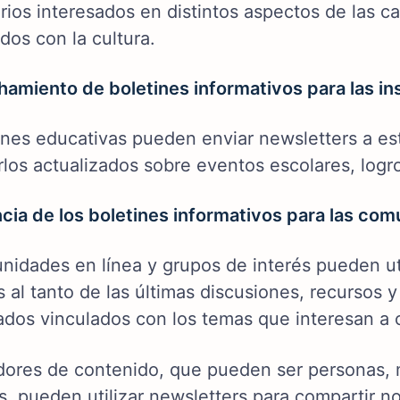
rios interesados en distintos aspectos de las c
dos con la cultura.
amiento de boletines informativos para las in
iones educativas pueden enviar newsletters a es
os actualizados sobre eventos escolares, logros
cia de los boletines informativos para las com
nidades en línea y grupos de interés pueden ut
al tanto de las últimas discusiones, recursos y
dos vinculados con los temas que interesan a
dores de contenido, que pueden ser personas,
, pueden utilizar newsletters para compartir no