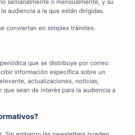
omo semanalmente o mensualmente, y su
a audiencia a la que están dirigidas.
se conviertan en simples trámites.
periódica que se distribuye por correo
cibir información específica sobre un
levante, actualizaciones, noticias,
n que sean de interés para la audiencia a
formativos?
mar. Sin embargo las newsletters pueden