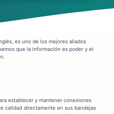
nglés, es uno de los mejores aliados
Sabemos que la información es poder y el
n.
para establecer y mantener conexiones
de calidad directamente en sus bandejas