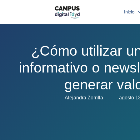
Inicio
¿Cómo utilizar un
informativo o newsl
generar val
Alejandra Zorrilla
agosto 1