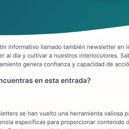
tín informativo llamado también newsletter en i
r al día y cultivar a nuestros interlocutores. 
miento genera confianza y capacidad de acció
ncuentras en esta entrada?
letters se han vuelto una herramienta valiosa 
encia específicas para proporcionar contenido 