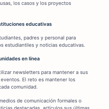
ausas, los casos y los proyectos
stituciones educativas
tudiantes, padres y personal para
 estudiantiles y noticias educativas.
unidades en línea
ilizar newsletters para mantener a sus
 eventos. El reto es mantener los
 cada comunidad.
 medios de comunicación formales o
ticias destacadas, artículos sus últimas