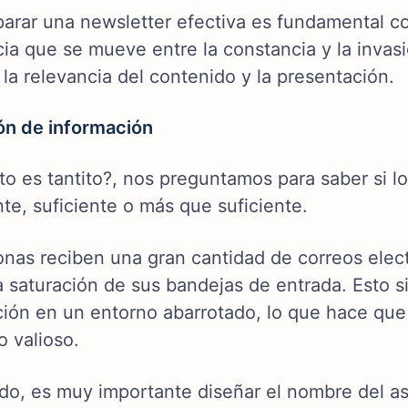
arar una newsletter efectiva es fundamental com
cia que se mueve entre la constancia y la inva
 la relevancia del contenido y la presentación.
ón de información
to es tantito?, nos preguntamos para saber si 
nte, suficiente o más que suficiente.
onas reciben una gran cantidad de correos elect
la saturación de sus bandejas de entrada. Esto 
ción en un entorno abarrotado, lo que hace que
o valioso.
do, es muy importante diseñar el nombre del asu