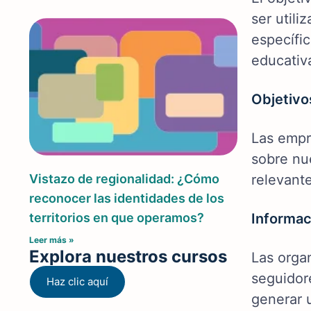
ser util
específic
educativ
Objetivo
Las empr
sobre nu
Vistazo de regionalidad: ¿Cómo
relevante
reconocer las identidades de los
territorios en que operamos?
Informac
Leer más »
Explora nuestros cursos
Las orga
seguidor
Haz clic aquí
generar 