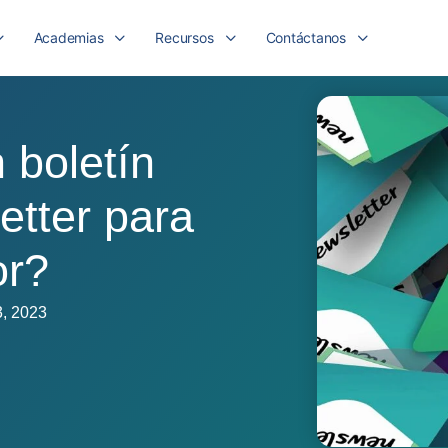
Academias
Recursos
Contáctanos
 boletín
etter para
or?
3, 2023