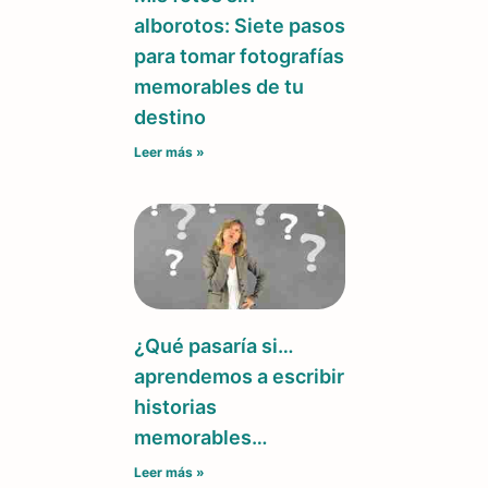
alborotos: Siete pasos
para tomar fotografías
memorables de tu
destino
Leer más »
¿Qué pasaría si…
aprendemos a escribir
historias
memorables…
Leer más »