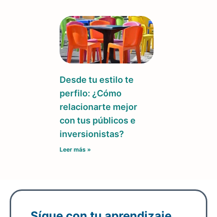
Desde tu estilo te
perfilo: ¿Cómo
relacionarte mejor
con tus públicos e
inversionistas?
Leer más »
Sígue con tu aprendizaje