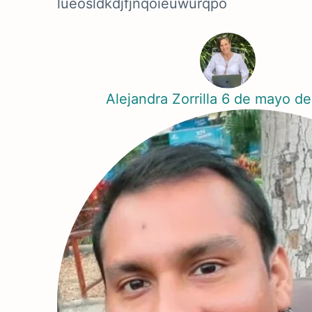
lueosldkdjfjñqoieuwurqpo
Alejandra Zorrilla
6 de mayo de