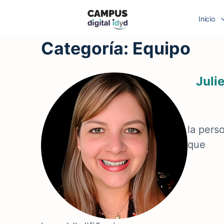
Inicio
Categoría:
Equipo
Juli
la pers
que