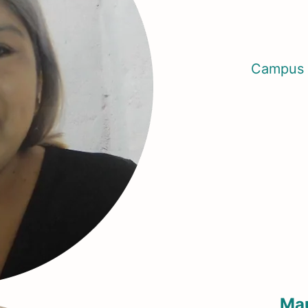
Campus 
Mau