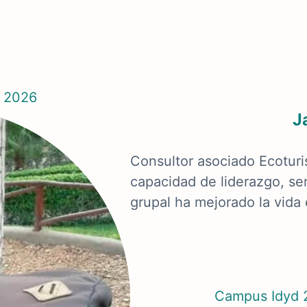
 2026
J
Consultor asociado Ecoturi
capacidad de liderazgo, se
grupal ha mejorado la vid
Campus Idyd