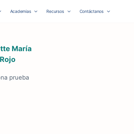
Academias
Recursos
Contáctanos
ette María
Rojo
ona prueba