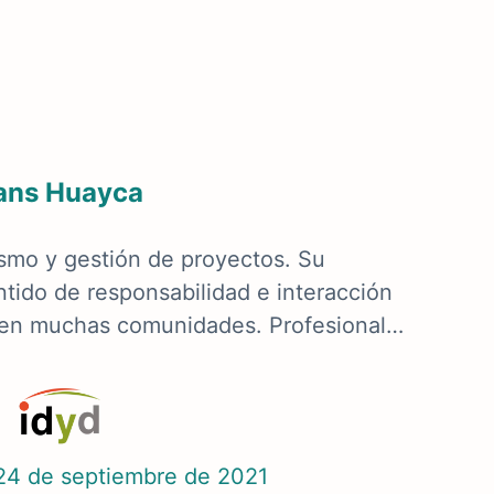
ans Huayca
smo y gestión de proyectos. Su
ntido de responsabilidad e interacción
a en muchas comunidades. Profesional…
24 de septiembre de 2021