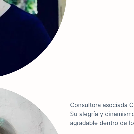
Consultora asociada C
Su alegría y dinamism
agradable dentro de l