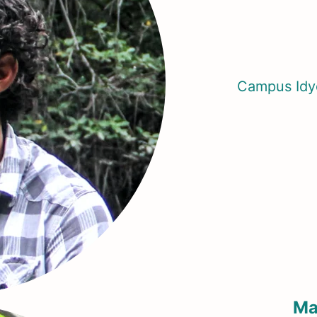
Campus Id
Ma