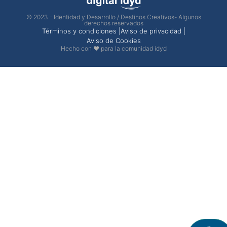
© 2023 - Identidad y Desarrollo / Destinos Creativos- Algunos
derechos reservados
Términos y condiciones |
Aviso de privacidad |
Aviso de Cookies
Hecho con ❤ para la comunidad idyd