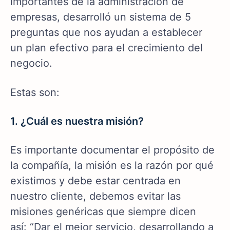
importantes de la administración de
empresas, desarrolló un sistema de 5
preguntas que nos ayudan a establecer
un plan efectivo para el crecimiento del
negocio.
Estas son:
1. ¿Cuál es nuestra misión?
Es importante documentar el propósito de
la compañía, la misión es la razón por qué
existimos y debe estar centrada en
nuestro cliente, debemos evitar las
misiones genéricas que siempre dicen
así: “Dar el mejor servicio, desarrollando a