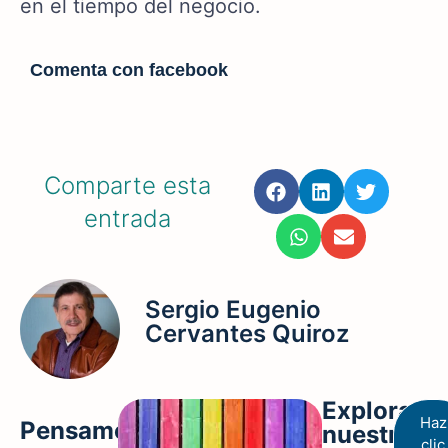
en el tiempo del negocio.
Comenta con facebook
Comparte esta
entrada
Sergio Eugenio
Cervantes Quiroz
Explora
Haz
Pensamos
nuestros
clic