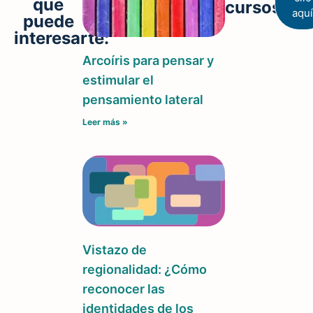
que
cursos
aqu
puede
interesarte:
Arcoíris para pensar y
estimular el
pensamiento lateral
Leer más »
Vistazo de
regionalidad: ¿Cómo
reconocer las
identidades de los