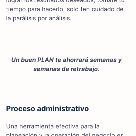
lograr los resultados deseados, tomate tu
tiempo para hacerlo, solo ten cuidado de
la parálisis por análisis.
Un buen PLAN te ahorrará semanas y
semanas de retrabajo
.
Proceso administrativo
Una herramienta efectiva para la
planeación y la operación del negocio es