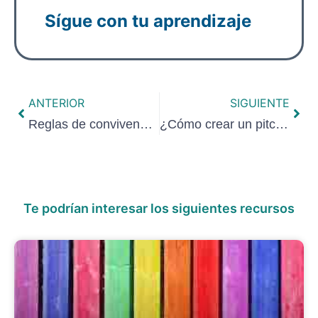
Sígue con tu aprendizaje
ANTERIOR
SIGUIENTE
Reglas de convivencia para una comunidad sostenible y sustentable
¿Cómo crear un pitch o discurso detonante que convenza?
Te podrían interesar los siguientes recursos