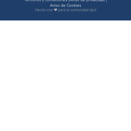
Aviso de Cookies
Hecho con ❤ para la comunidad idyd