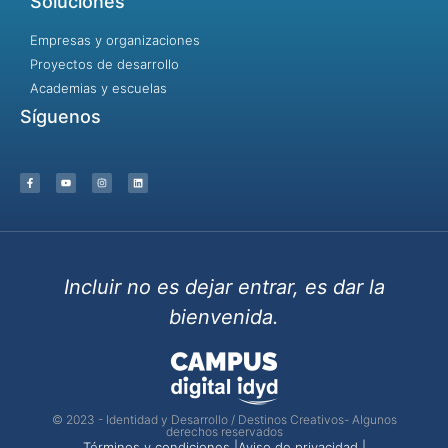
Soluciones
Empresas y organizaciones
Proyectos de desarrollo
Academias y escuelas
Síguenos
Incluir no es dejar entrar, es dar la
bienvenida.
© 2023 - Identidad y Desarrollo / Destinos Creativos- Algunos
derechos reservados
Términos y condiciones |
Aviso de privacidad |