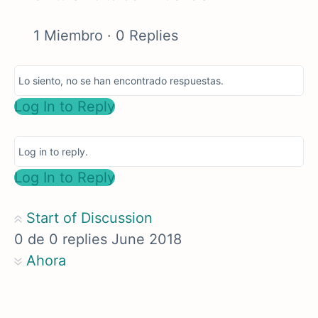
1 Miembro
·
0 Replies
Lo siento, no se han encontrado respuestas.
Log In to Reply
Log in to reply.
Log In to Reply
Start of Discussion
0
de
0
replies
June 2018
Ahora