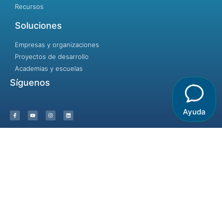
Recursos
Soluciones
Empresas y organizaciones
Proyectos de desarrollo
Academias y escuelas
Síguenos
Ayuda
Incluir no es dejar entrar, es dar la
bienvenida.