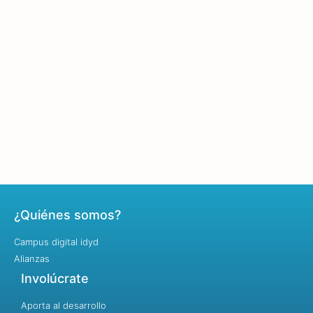
¿Quiénes somos?
Campus digital idyd
Alianzas
Involúcrate
Aporta al desarrollo