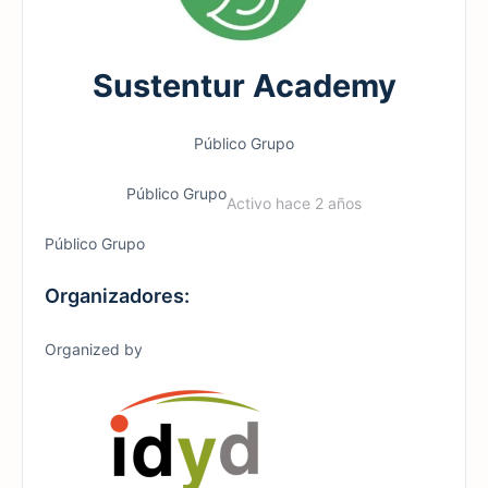
Sustentur Academy
Público
Grupo
Público
Grupo
Activo hace 2 años
Público
Grupo
Organizadores:
Organized by