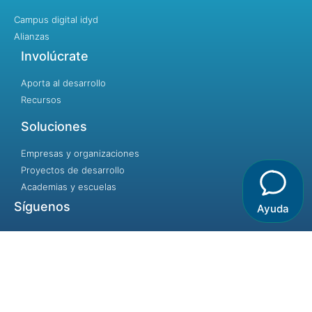
Campus digital idyd
Alianzas
Involúcrate
Aporta al desarrollo
Recursos
Soluciones
Empresas y organizaciones
Proyectos de desarrollo
Academias y escuelas
Síguenos
Ayuda