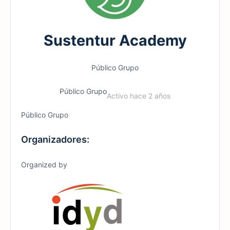
Sustentur Academy
Público
Grupo
Público
Grupo
Activo hace 2 años
Público
Grupo
Organizadores:
Organized by