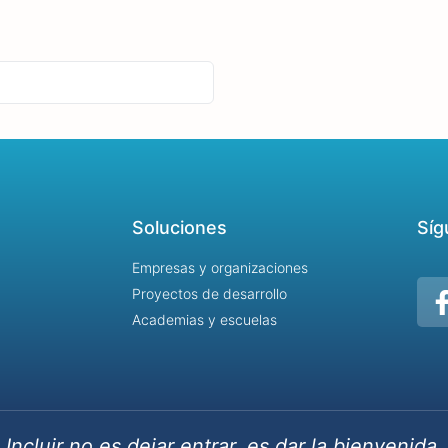
Soluciones
Síg
Empresas y organizaciones
Proyectos de desarrollo
Academias y escuelas
Incluir no es dejar entrar, es dar la bienvenida.