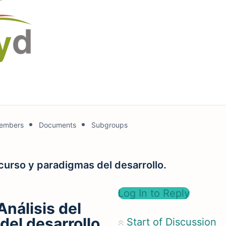
embers
Documents
Subgroups
scurso y paradigmas del desarrollo.
Log In to Reply
Análisis del
del desarrollo.
Start of Discussion