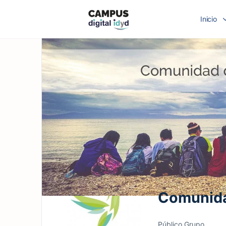
Inicio
Comunida
Público
Grupo