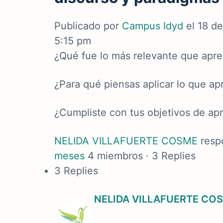
Publicado por
Campus Idyd
el 18 d
5:15 pm
¿Qué fue lo más relevante que apre
¿Para qué piensas aplicar lo que ap
¿Cumpliste con tus objetivos de ap
NELIDA VILLAFUERTE COSME
resp
meses
4 miembros
·
3 Replies
3 Replies
NELIDA VILLAFUERTE CO