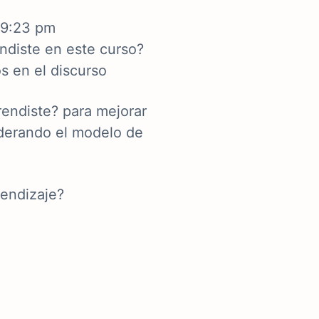
 9:23 pm
ndiste en este curso?
s en el discurso
rendiste? para mejorar
iderando el modelo de
rendizaje?