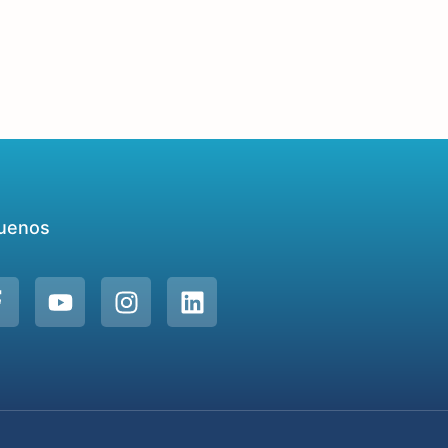
uenos