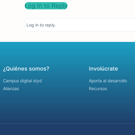
Log In to Reply
Log in to reply.
¿Quiénes somos?
Involúcrate
Campus digital idyd
Aporta al desarrollo
Alianzas
Recursos