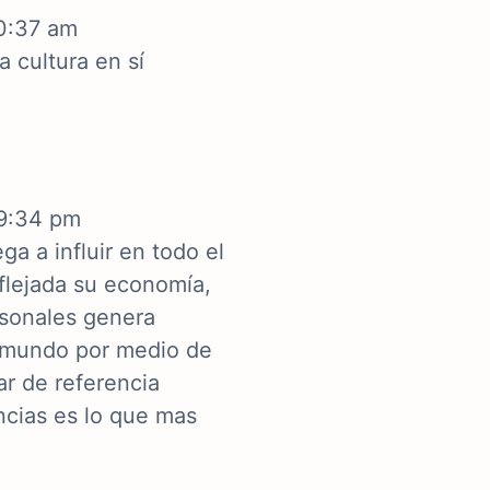
10:37 am
a cultura en sí
 9:34 pm
ga a influir en todo el
flejada su economía,
rsonales genera
l mundo por medio de
ar de referencia
ncias es lo que mas