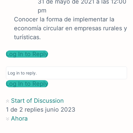
31 de mayo de 2021 a las 12:00
pm
Conocer la forma de implementar la
economía circular en empresas rurales y
turísticas.
Log In to Reply
Log in to reply.
Log In to Reply
Start of Discussion
1
de
2
replies
junio 2023
Ahora