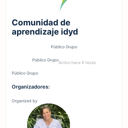
Comunidad de
aprendizaje idyd
Público
Grupo
Público
Grupo
Activo hace 6 horas
Público
Grupo
Organizadores:
Organized by