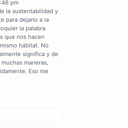
2:46 pm
 la sustentabilidad y
 para dejarlo a la
oquier la palabra
les que nos hacen
 mismo hábitat. No
lmente significa y de
n muchas maneras,
ápidamente. Eso me