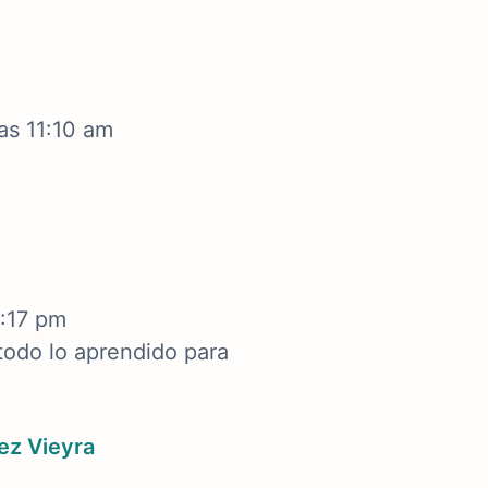
as 11:10 am
0:17 pm
todo lo aprendido para
ez Vieyra