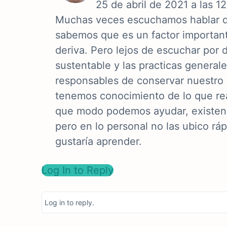
25 de abril de 2021 a las 1
Muchas veces escuchamos hablar de
sabemos que es un factor importante
deriva. Pero lejos de escuchar por d
sustentable y las practicas genera
responsables de conservar nuestro
tenemos conocimiento de lo que rea
que modo podemos ayudar, existe
pero en lo personal no las ubico r
gustaría aprender.
Log In to Reply
Log in to reply.