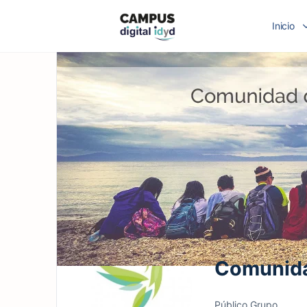
Inicio
Comunida
Público
Grupo