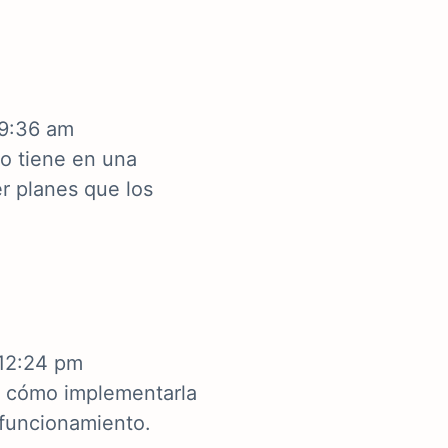
 9:36 am
uo tiene en una
r planes que los
 12:24 pm
 y cómo implementarla
 funcionamiento.