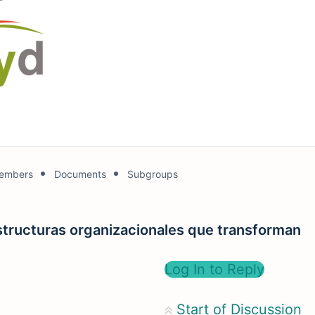
embers
Documents
Subgroups
Estructuras organizacionales que transforman
Log In to Reply
Start of Discussion