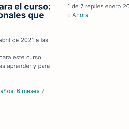
ra el curso:
1
de
7
replies
enero 2
onales que
Ahora
abril de 2021 a las
para este curso.
es aprender y para
 años, 6 meses
7