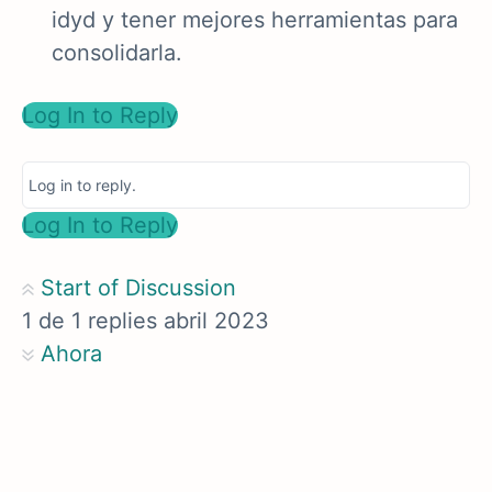
idyd y tener mejores herramientas para
consolidarla.
Log In to Reply
Log in to reply.
Log In to Reply
Start of Discussion
1
de
1
replies
abril 2023
Ahora