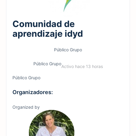
Comunidad de
aprendizaje idyd
Público
Grupo
Público
Grupo
Activo hace 13 horas
Público
Grupo
Organizadores:
Organized by