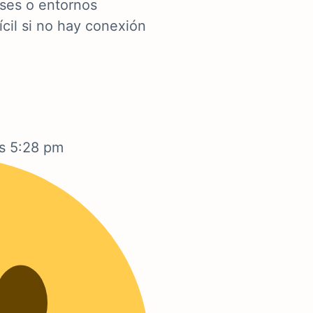
ses o entornos
cil si no hay conexión
as 5:28 pm