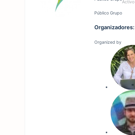
Activo
Público
Grupo
Organizadores:
Organized by