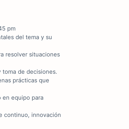
:45 pm
ales del tema y su
ra resolver situaciones
 y toma de decisiones.
enas prácticas que
o en equipo para
e continuo, innovación