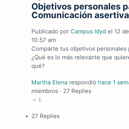
Objetivos personales pa
Comunicación asertiva
Publicado por
Campus Idyd
el 12 d
10:57 am
Comparte tus objetivos personales 
¿Qué es lo más relevante que quier
qué?
Martha Elena
respondió
hace 1 sem
miembros
·
27 Replies
l.
27 Replies