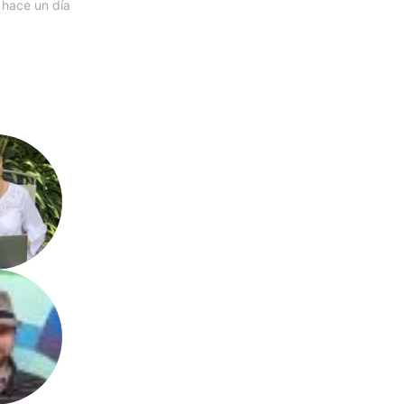
 hace un día