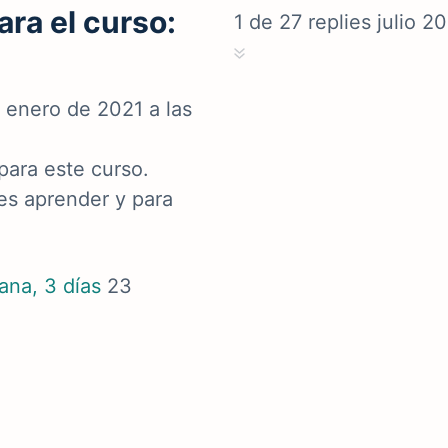
ra el curso:
1
de
27
replies
julio 2
e enero de 2021 a las
para este curso.
es aprender y para
ana, 3 días
23