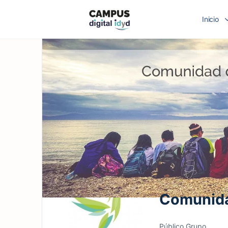
Inicio
Comunida
Público
Grupo