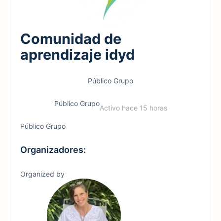
Comunidad de
aprendizaje idyd
Público
Grupo
Público
Grupo
Activo hace 15 horas
Público
Grupo
Organizadores:
Organized by