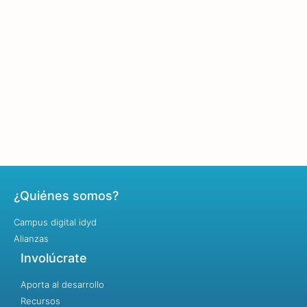
¿Quiénes somos?
Campus digital idyd
Alianzas
Involúcrate
Aporta al desarrollo
Recursos