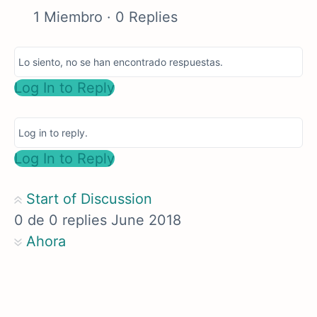
1 Miembro
·
0 Replies
Lo siento, no se han encontrado respuestas.
Log In to Reply
Log in to reply.
Log In to Reply
Start of Discussion
0
de
0
replies
June 2018
Ahora