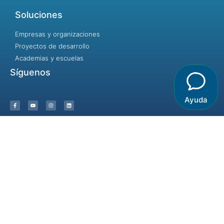
Soluciones
Empresas y organizaciones
Proyectos de desarrollo
Academias y escuelas
Síguenos
Ayuda
Incluir no es dejar entrar, es dar la
bienvenida.
© 2023 - Identidad y Desarrollo / Destinos Creativos- Algunos