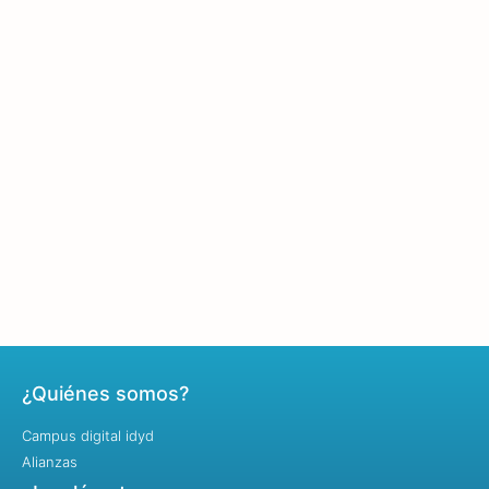
¿Quiénes somos?
Campus digital idyd
Alianzas