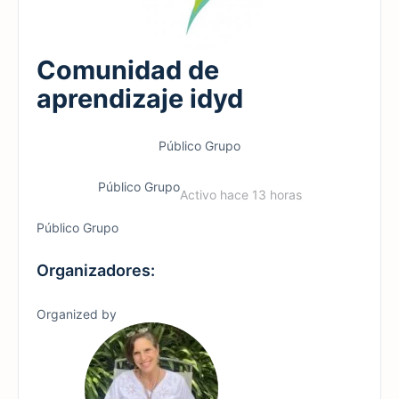
Comunidad de
aprendizaje idyd
Público
Grupo
Público
Grupo
Activo hace 13 horas
Público
Grupo
Organizadores:
Organized by