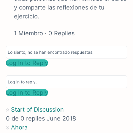
y comparte las reflexiones de tu
ejercicio.
1 Miembro
·
0 Replies
Lo siento, no se han encontrado respuestas.
Log In to Reply
Log in to reply.
Log In to Reply
Start of Discussion
0
de
0
replies
June 2018
Ahora