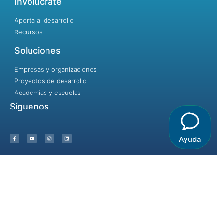
Involúcrate
Aporta al desarrollo
Recursos
Soluciones
Empresas y organizaciones
Proyectos de desarrollo
Academias y escuelas
Síguenos
Ayuda
Incluir no es dejar entrar, es dar la
bienvenida.