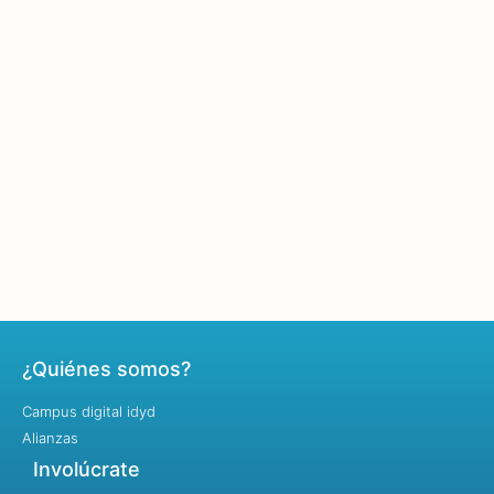
¿Quiénes somos?
Campus digital idyd
Alianzas
Involúcrate