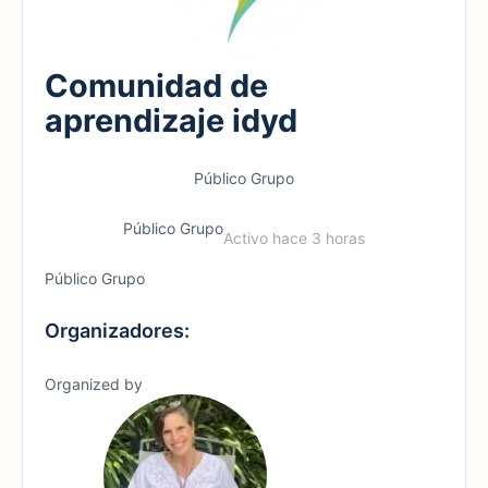
Comunidad de
aprendizaje idyd
Público
Grupo
Público
Grupo
Activo hace 3 horas
Público
Grupo
Organizadores:
Organized by