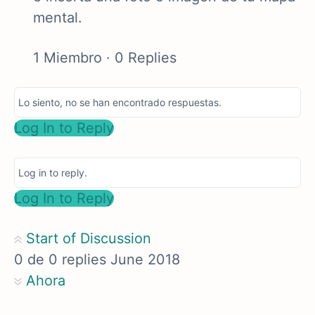
mental.
1 Miembro
·
0 Replies
Lo siento, no se han encontrado respuestas.
Log In to Reply
Log in to reply.
Log In to Reply
Start of Discussion
0
de
0
replies
June 2018
Ahora