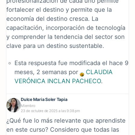
profesionalización de cada uno permite
fortalecer el destino y permite que la
economía del destino cresca. La
capacitación, incorporación de tecnología
y comprender la tendencia del sector son
clave para un destino sustentable.
Esta respuesta fue modificada el hace 9
meses, 2 semanas por
CLAUDIA
VERÓNICA INCLAN PACHECO
.
Dulce Maria Soler Tapia
Miembro
23 de octubre de 2025 a las 9:38 pm
¿Qué fue lo más relevante que aprendiste
en este curso? Considero que todas las