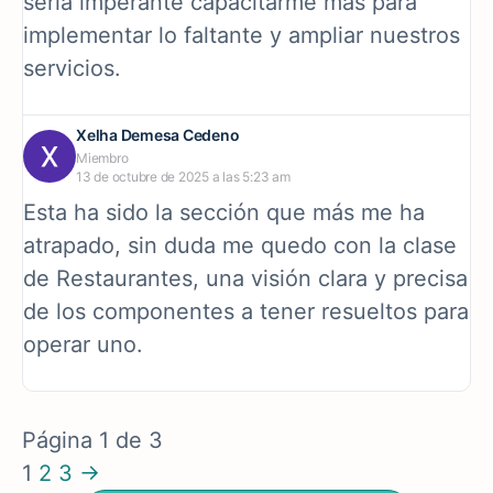
seria imperante capacitarme mas para
implementar lo faltante y ampliar nuestros
servicios.
Xelha Demesa Cedeno
Miembro
13 de octubre de 2025 a las 5:23 am
Esta ha sido la sección que más me ha
atrapado, sin duda me quedo con la clase
de Restaurantes, una visión clara y precisa
de los componentes a tener resueltos para
operar uno.
Página 1 de 3
1
2
3
→