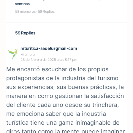
semanas
58 miembros
·
59 Replies
59 Replies
mturitica-sedeturgmail-com
Miembro
23 de febrero de 2026 a las 8:17 pm
Me encantó escuchar de los propios
protagonistas de la industria del turismo
sus experiencias, sus buenas prácticas, la
manera en como gestionan la satisfacción
del cliente cada uno desde su trinchera,
me emociona saber que la industria
turística tiene una gama inimaginable de
giros tanto como la mente puede imaginar,