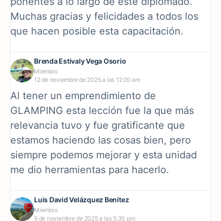
ponentes a lo largo de este diplomado.
Muchas gracias y felicidades a todos los
que hacen posible esta capacitación.
Brenda Estivaly Vega Osorio
Miembro
12 de noviembre de 2025 a las 12:20 am
Al tener un emprendimiento de
GLAMPING esta lección fue la que más
relevancia tuvo y fue gratificante que
estamos haciendo las cosas bien, pero
siempre podemos mejorar y esta unidad
me dio herramientas para hacerlo.
Luis David Velázquez Benítez
Miembro
9 de noviembre de 2025 a las 5:30 pm