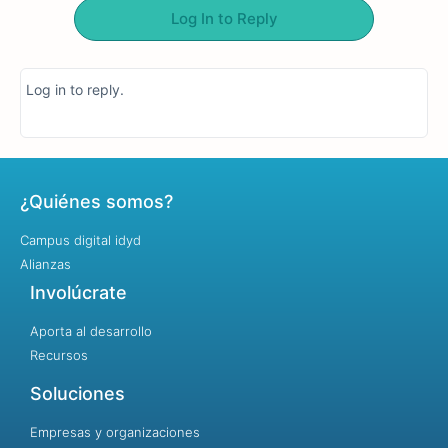
Log In to Reply
Log in to reply.
¿Quiénes somos?
Campus digital idyd
Alianzas
Involúcrate
Aporta al desarrollo
Recursos
Soluciones
Empresas y organizaciones